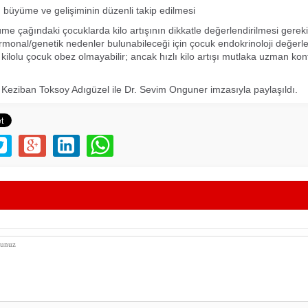
büyüme ve gelişiminin düzenli takip edilmesi
üme çağındaki çocuklarda kilo artışının dikkatle değerlendirilmesi gerek
rmonal/genetik nedenler bulunabileceği için çocuk endokrinoloji değerl
 kilolu çocuk obez olmayabilir; ancak hızlı kilo artışı mutlaka uzman kon
 Keziban Toksoy Adıgüzel ile Dr. Sevim Onguner imzasıyla paylaşıldı.