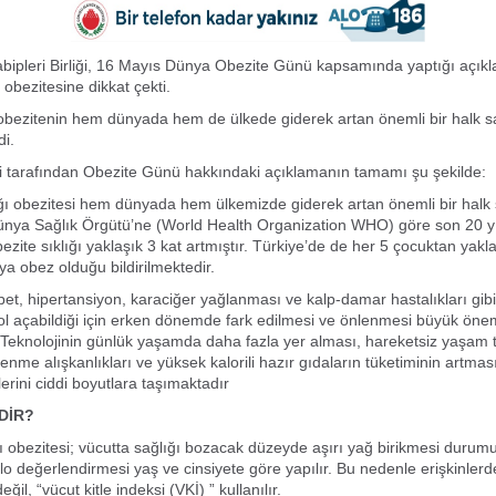
abipleri Birliği, 16 Mayıs Dünya Obezite Günü kapsamında yaptığı açı
 obezitesine dikkat çekti.
bezitenin hem dünyada hem de ülkede giderek artan önemli bir halk s
di.
iği tarafından Obezite Günü hakkındaki açıklamanın tamamı şu şekilde:
ı obezitesi hem dünyada hem ülkemizde giderek artan önemli bir halk 
ünya Sağlık Örgütü’ne (World Health Organization WHO) göre son 20 y
zite sıklığı yaklaşık 3 kat artmıştır. Türkiye’de de her 5 çocuktan yakla
eya obez olduğu bildirilmektedir.
bet, hipertansiyon, karaciğer yağlanması ve kalp-damar hastalıkları gibi 
ol açabildiği için erken dönemde fark edilmesi ve önlenmesi büyük öne
 Teknolojinin günlük yaşamda daha fazla yer alması, hareketsiz yaşam t
enme alışkanlıkları ve yüksek kalorili hazır gıdaların tüketiminin artmas
lerini ciddi boyutlara taşımaktadır
DİR?
 obezitesi; vücutta sağlığı bozacak düzeyde aşırı yağ birikmesi durum
lo değerlendirmesi yaş ve cinsiyete göre yapılır. Bu nedenle erişkinlerde
eğil, “vücut kitle indeksi (VKİ) ” kullanılır.