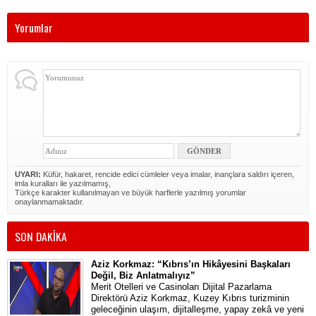
Yorumlar
UYARI:
Küfür, hakaret, rencide edici cümleler veya imalar, inançlara saldırı içeren,
imla kuralları ile yazılmamış,
Türkçe karakter kullanılmayan ve büyük harflerle yazılmış yorumlar
onaylanmamaktadır.
SON DAKİKA
Aziz Korkmaz: “Kıbrıs’ın Hikâyesini Başkaları
Değil, Biz Anlatmalıyız”
Merit Otelleri ve Casinoları Dijital Pazarlama
Direktörü Aziz Korkmaz, Kuzey Kıbrıs turizminin
geleceğinin ulaşım, dijitalleşme, yapay zekâ ve yeni