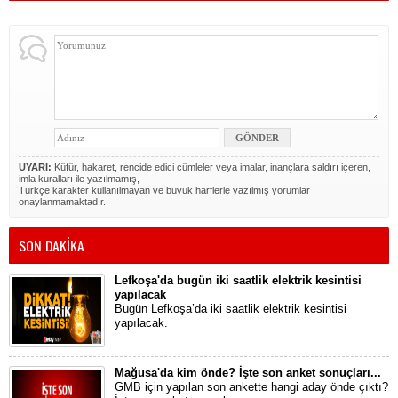
UYARI:
Küfür, hakaret, rencide edici cümleler veya imalar, inançlara saldırı içeren,
imla kuralları ile yazılmamış,
Türkçe karakter kullanılmayan ve büyük harflerle yazılmış yorumlar
onaylanmamaktadır.
SON DAKİKA
Lefkoşa'da bugün iki saatlik elektrik kesintisi
yapılacak
Bugün Lefkoşa’da iki saatlik elektrik kesintisi
yapılacak.
Mağusa'da kim önde? İşte son anket sonuçları...
GMB için yapılan son ankette hangi aday önde çıktı?