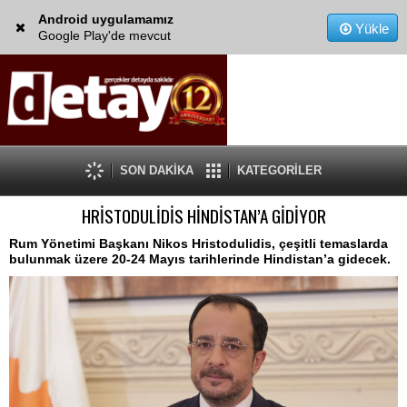
Android uygulamamız
Yükle
Google Play'de mevcut
SON DAKİKA
KATEGORİLER
HRİSTODULİDİS HİNDİSTAN’A GİDİYOR
Rum Yönetimi Başkanı Nikos Hristodulidis, çeşitli temaslarda
bulunmak üzere 20-24 Mayıs tarihlerinde Hindistan’a gidecek.