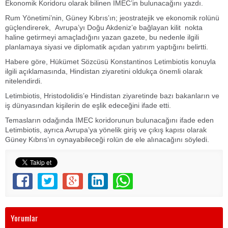
Ekonomik Koridoru olarak bilinen IMEC’in bulunacağını yazdı.
Rum Yönetimi’nin, Güney Kıbrıs’ın; jeostratejik ve ekonomik rolünü
güçlendirerek, Avrupa’yı Doğu Akdeniz’e bağlayan kilit nokta
haline getirmeyi amaçladığını yazan gazete, bu nedenle ilgili
planlamaya siyasi ve diplomatik açıdan yatırım yaptığını belirtti.
Habere göre, Hükümet Sözcüsü Konstantinos Letimbiotis konuyla
ilgili açıklamasında, Hindistan ziyaretini oldukça önemli olarak
nitelendirdi.
Letimbiotis, Hristodolidis’e Hindistan ziyaretinde bazı bakanların ve
iş dünyasından kişilerin de eşlik edeceğini ifade etti.
Temasların odağında IMEC koridorunun bulunacağını ifade eden
Letimbiotis, ayrıca Avrupa’ya yönelik giriş ve çıkış kapısı olarak
Güney Kıbrıs’ın oynayabileceği rolün de ele alınacağını söyledi.
Yorumlar