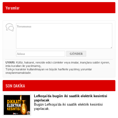
Yorumlar
UYARI:
Küfür, hakaret, rencide edici cümleler veya imalar, inançlara saldırı içeren,
imla kuralları ile yazılmamış,
Türkçe karakter kullanılmayan ve büyük harflerle yazılmış yorumlar
onaylanmamaktadır.
SON DAKİKA
Lefkoşa'da bugün iki saatlik elektrik kesintisi
yapılacak
Bugün Lefkoşa’da iki saatlik elektrik kesintisi
yapılacak.