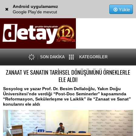
Android uygulamamız
Yükle
Google Play'de mevcut
SON DAKİKA
KATEGORİLER
ZANAAT VE SANATIN TARİHSEL DÖNÜŞÜMÜNÜ ÖRNEKLERLE
ELE ALDI!
Sosyolog ve yazar Prof. Dr. Besim Dellaloğlu, Yakın Doğu
Üniversitesi’nde verdiği “Post-Doc Seminerler” kapsamında
“Reformasyon, Sekülerleşme ve Laiklik” ile “Zanaat ve Sanat”
konularını ele aldı