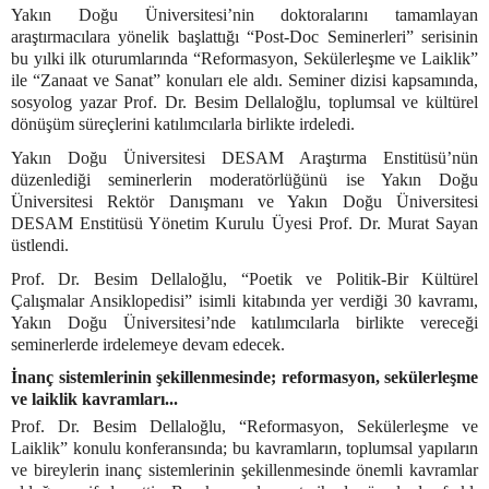
Yakın Doğu Üniversitesi’nin doktoralarını tamamlayan
araştırmacılara yönelik başlattığı “Post-Doc Seminerleri” serisinin
bu yılki ilk oturumlarında “Reformasyon, Sekülerleşme ve Laiklik”
ile “Zanaat ve Sanat” konuları ele aldı. Seminer dizisi kapsamında,
sosyolog yazar Prof. Dr. Besim Dellaloğlu, toplumsal ve kültürel
dönüşüm süreçlerini katılımcılarla birlikte irdeledi.
Yakın Doğu Üniversitesi DESAM Araştırma Enstitüsü’nün
düzenlediği seminerlerin moderatörlüğünü ise Yakın Doğu
Üniversitesi Rektör Danışmanı ve Yakın Doğu Üniversitesi
DESAM Enstitüsü Yönetim Kurulu Üyesi Prof. Dr. Murat Sayan
üstlendi.
Prof. Dr. Besim Dellaloğlu, “Poetik ve Politik-Bir Kültürel
Çalışmalar Ansiklopedisi” isimli kitabında yer verdiği 30 kavramı,
Yakın Doğu Üniversitesi’nde katılımcılarla birlikte vereceği
seminerlerde irdelemeye devam edecek.
İnanç sistemlerinin şekillenmesinde; reformasyon, sekülerleşme
ve laiklik kavramları...
Prof. Dr. Besim Dellaloğlu, “Reformasyon, Sekülerleşme ve
Laiklik” konulu konferansında; bu kavramların, toplumsal yapıların
ve bireylerin inanç sistemlerinin şekillenmesinde önemli kavramlar