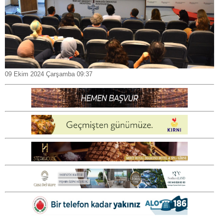
09 Ekim 2024 Çarşamba 09:37