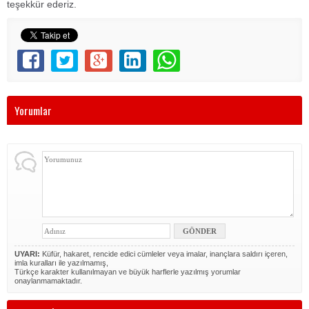
teşekkür ederiz.
Yorumlar
UYARI:
Küfür, hakaret, rencide edici cümleler veya imalar, inançlara saldırı içeren,
imla kuralları ile yazılmamış,
Türkçe karakter kullanılmayan ve büyük harflerle yazılmış yorumlar
onaylanmamaktadır.