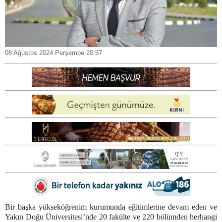
08 Ağustos 2024 Perşembe 20:57
Bir başka yükseköğrenim kurumunda eğitimlerine devam eden ve
Yakın Doğu Üniversitesi’nde 20 fakülte ve 220 bölümden herhangi