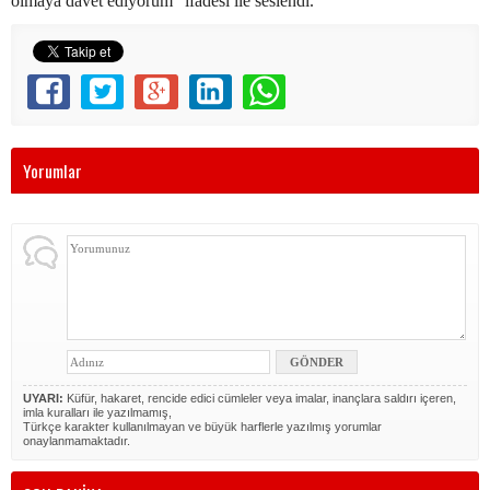
olmaya davet ediyorum” ifadesi ile seslendi.
Yorumlar
UYARI:
Küfür, hakaret, rencide edici cümleler veya imalar, inançlara saldırı içeren,
imla kuralları ile yazılmamış,
Türkçe karakter kullanılmayan ve büyük harflerle yazılmış yorumlar
onaylanmamaktadır.