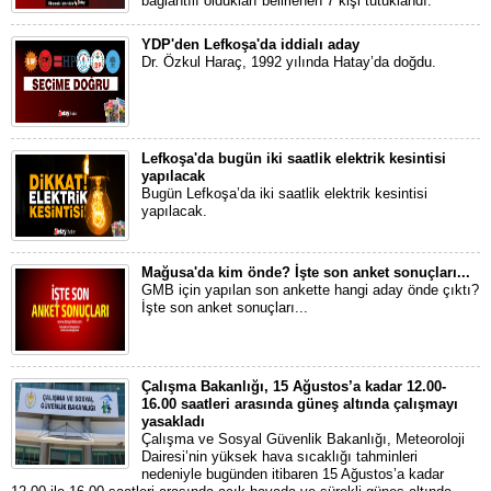
bağlantılı oldukları belirlenen 7 kişi tutuklandı.
YDP'den Lefkoşa'da iddialı aday
Dr. Özkul Haraç, 1992 yılında Hatay’da doğdu.
Lefkoşa'da bugün iki saatlik elektrik kesintisi
yapılacak
Bugün Lefkoşa’da iki saatlik elektrik kesintisi
yapılacak.
Mağusa'da kim önde? İşte son anket sonuçları...
GMB için yapılan son ankette hangi aday önde çıktı?
İşte son anket sonuçları...
Çalışma Bakanlığı, 15 Ağustos’a kadar 12.00-
16.00 saatleri arasında güneş altında çalışmayı
yasakladı
Çalışma ve Sosyal Güvenlik Bakanlığı, Meteoroloji
Dairesi’nin yüksek hava sıcaklığı tahminleri
nedeniyle bugünden itibaren 15 Ağustos’a kadar