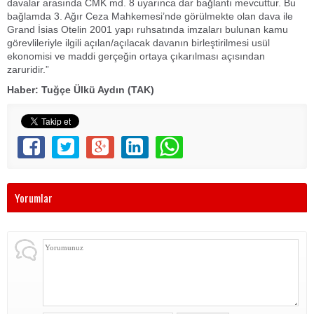
davalar arasında CMK md. 8 uyarınca dar bağlantı mevcuttur. Bu
bağlamda 3. Ağır Ceza Mahkemesi’nde görülmekte olan dava ile
Grand İsias Otelin 2001 yapı ruhsatında imzaları bulunan kamu
görevlileriyle ilgili açılan/açılacak davanın birleştirilmesi usül
ekonomisi ve maddi gerçeğin ortaya çıkarılması açısından
zaruridir.”
Haber: Tuğçe Ülkü Aydın (TAK)
Yorumlar