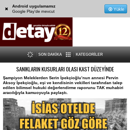
Android uygulamamız
Yükle
Google Play'de mevcut
SON DAKİKA
KATEGORİLER
SANIKLARIN KUSURLARI OLASI KAST DÜZEYİNDE
Şampiyon Meleklerden Serin İpekçioğlu’nun annesi Pervin
Aksoy İpekçioğlu, eşi ve kendisinin vekilleri tarafından talep
edilen bilimsel hukuki değerlendirme raporunu TAK muhabiri
aracılığıyla kamuoyuyla paylaştı.