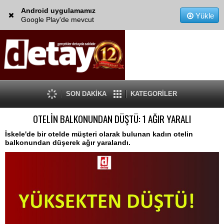
Android uygulamamız
Yükle
Google Play'de mevcut
SON DAKİKA
KATEGORİLER
OTELİN BALKONUNDAN DÜŞTÜ: 1 AĞIR YARALI
İskele'de bir otelde müşteri olarak bulunan kadın otelin
balkonundan düşerek ağır yaralandı.