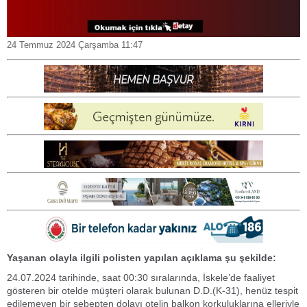
24 Temmuz 2024 Çarşamba 11:47
Yaşanan olayla ilgili polisten yapılan açıklama şu şekilde:
24.07.2024 tarihinde, saat 00:30 sıralarında, İskele’de faaliyet
gösteren bir otelde müşteri olarak bulunan D.D.(K-31), henüz tespit
edilemeyen bir sebepten dolayı otelin balkon korkuluklarına elleriyle