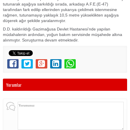
tutunarak aşağıya sarkıldığı sırada, arkadaşı A.F.E.(E-47)
tarafından fark edilip ellerinden yukarıya çekilmek istenmesine
rağmen, tutunamayıp yaklaşık 10,5 metre yükseklikten aşağıya
düşerek ağır şekilde yaralanmıştır.
D.D. kaldırıldığı Gazimağusa Devlet Hastanesi’nde yapılan
müdahalenin ardından, yoğun bakım servisinde müşahede altına
alınmıştır. Soruşturma devam etmektedir.
Yorumlar