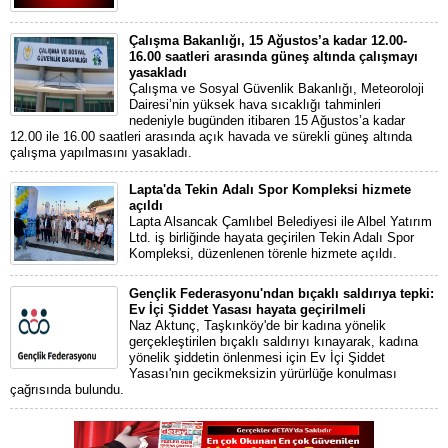
Çalışma Bakanlığı, 15 Ağustos’a kadar 12.00-
16.00 saatleri arasında güneş altında çalışmayı
yasakladı
Çalışma ve Sosyal Güvenlik Bakanlığı, Meteoroloji
Dairesi’nin yüksek hava sıcaklığı tahminleri
nedeniyle bugünden itibaren 15 Ağustos’a kadar
12.00 ile 16.00 saatleri arasında açık havada ve sürekli güneş altında
çalışma yapılmasını yasakladı.
Lapta'da Tekin Adalı Spor Kompleksi hizmete
açıldı
Lapta Alsancak Çamlıbel Belediyesi ile Albel Yatırım
Ltd. iş birliğinde hayata geçirilen Tekin Adalı Spor
Kompleksi, düzenlenen törenle hizmete açıldı.
Gençlik Federasyonu'ndan bıçaklı saldırıya tepki:
Ev İçi Şiddet Yasası hayata geçirilmeli
Naz Aktunç, Taşkınköy'de bir kadına yönelik
gerçekleştirilen bıçaklı saldırıyı kınayarak, kadına
yönelik şiddetin önlenmesi için Ev İçi Şiddet
Yasası'nın gecikmeksizin yürürlüğe konulması
çağrısında bulundu.