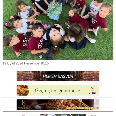
19 Eylül 2024 Perşembe 10:16