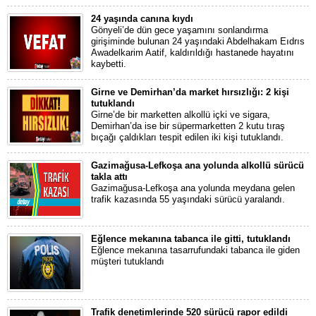
24 yaşında canına kıydı
Gönyeli’de dün gece yaşamını sonlandırma
girişiminde bulunan 24 yaşındaki Abdelhakam Eıdrıs
Awadelkarim Aatif, kaldırıldığı hastanede hayatını
kaybetti.
Girne ve Demirhan’da market hırsızlığı: 2 kişi
tutuklandı
Girne’de bir marketten alkollü içki ve sigara,
Demirhan’da ise bir süpermarketten 2 kutu tıraş
bıçağı çaldıkları tespit edilen iki kişi tutuklandı.
Gazimağusa-Lefkoşa ana yolunda alkollü sürücü
takla attı
Gazimağusa-Lefkoşa ana yolunda meydana gelen
trafik kazasında 55 yaşındaki sürücü yaralandı.
Eğlence mekanına tabanca ile gitti, tutuklandı
Eğlence mekanına tasarrufundaki tabanca ile giden
müşteri tutuklandı
Trafik denetimlerinde 520 sürücü rapor edildi