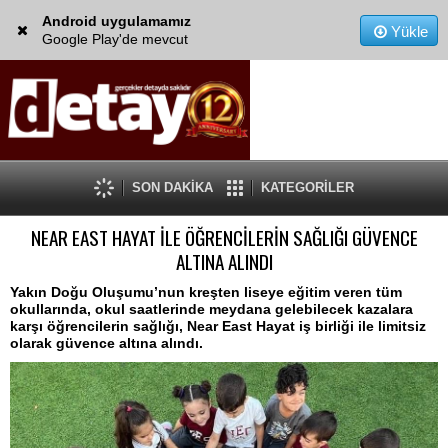
Android uygulamamız
Yükle
Google Play'de mevcut
SON DAKİKA
KATEGORİLER
NEAR EAST HAYAT İLE ÖĞRENCİLERİN SAĞLIĞI GÜVENCE
ALTINA ALINDI
Yakın Doğu Oluşumu’nun kreşten liseye eğitim veren tüm
okullarında, okul saatlerinde meydana gelebilecek kazalara
karşı öğrencilerin sağlığı, Near East Hayat iş birliği ile limitsiz
olarak güvence altına alındı.