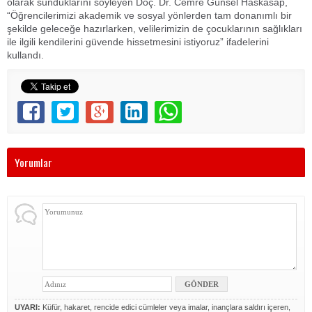
olarak sunduklarını söyleyen Doç. Dr. Cemre Günsel Haskasap,
“Öğrencilerimizi akademik ve sosyal yönlerden tam donanımlı bir
şekilde geleceğe hazırlarken, velilerimizin de çocuklarının sağlıkları
ile ilgili kendilerini güvende hissetmesini istiyoruz” ifadelerini
kullandı.
Yorumlar
UYARI:
Küfür, hakaret, rencide edici cümleler veya imalar, inançlara saldırı içeren,