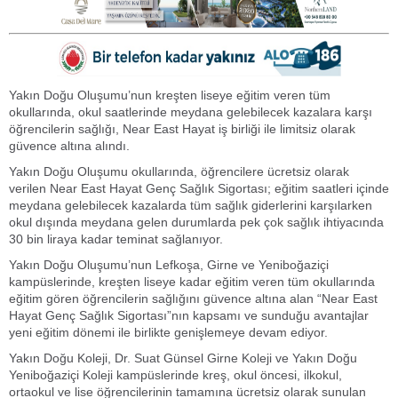
Yakın Doğu Oluşumu’nun kreşten liseye eğitim veren tüm
okullarında, okul saatlerinde meydana gelebilecek kazalara karşı
öğrencilerin sağlığı, Near East Hayat iş birliği ile limitsiz olarak
güvence altına alındı.
Yakın Doğu Oluşumu okullarında, öğrencilere ücretsiz olarak
verilen Near East Hayat Genç Sağlık Sigortası; eğitim saatleri içinde
meydana gelebilecek kazalarda tüm sağlık giderlerini karşılarken
okul dışında meydana gelen durumlarda pek çok sağlık ihtiyacında
30 bin liraya kadar teminat sağlanıyor.
Yakın Doğu Oluşumu’nun Lefkoşa, Girne ve Yeniboğaziçi
kampüslerinde, kreşten liseye kadar eğitim veren tüm okullarında
eğitim gören öğrencilerin sağlığını güvence altına alan “Near East
Hayat Genç Sağlık Sigortası”nın kapsamı ve sunduğu avantajlar
yeni eğitim dönemi ile birlikte genişlemeye devam ediyor.
Yakın Doğu Koleji, Dr. Suat Günsel Girne Koleji ve Yakın Doğu
Yeniboğaziçi Koleji kampüslerinde kreş, okul öncesi, ilkokul,
ortaokul ve lise öğrencilerinin tamamına ücretsiz olarak sunulan