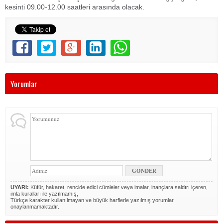
kesinti 09.00-12.00 saatleri arasında olacak.
Yorumlar
UYARI:
Küfür, hakaret, rencide edici cümleler veya imalar, inançlara saldırı içeren,
imla kuralları ile yazılmamış,
Türkçe karakter kullanılmayan ve büyük harflerle yazılmış yorumlar
onaylanmamaktadır.