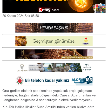
26 Kasım 2024 Salı 08:58
Orta gerilim elektrik şebekesinde yapılacak proje çalışması
nedeniyle; bugün İskele bölgesindeki Caesar Apartmanları ve
Longbeach bölgesine 3 saat süreyle elektrik verilemeyecek.
Kıb-Tek Halkla İlişkiler Şube Amirliği'nden verilen bilgiye göre,