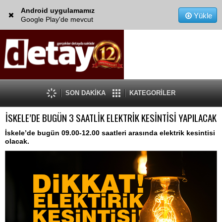
Android uygulamamız
Yükle
Google Play'de mevcut
SON DAKİKA
KATEGORİLER
İSKELE’DE BUGÜN 3 SAATLİK ELEKTRİK KESİNTİSİ YAPILACAK
İskele’de bugün 09.00-12.00 saatleri arasında elektrik kesintisi
olacak.