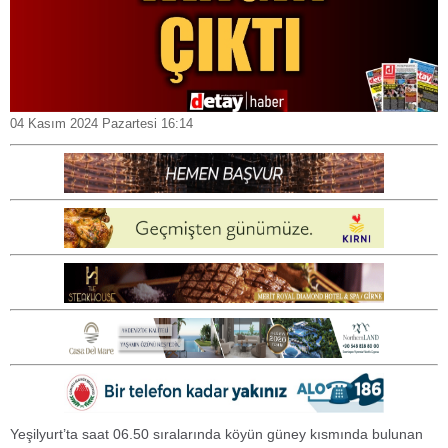
04 Kasım 2024 Pazartesi 16:14
Yeşilyurt’ta saat 06.50 sıralarında köyün güney kısmında bulunan