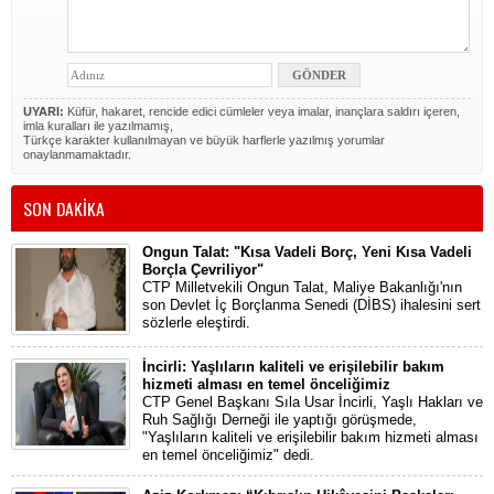
UYARI:
Küfür, hakaret, rencide edici cümleler veya imalar, inançlara saldırı içeren,
imla kuralları ile yazılmamış,
Türkçe karakter kullanılmayan ve büyük harflerle yazılmış yorumlar
onaylanmamaktadır.
SON DAKİKA
Ongun Talat: "Kısa Vadeli Borç, Yeni Kısa Vadeli
Borçla Çevriliyor"
CTP Milletvekili Ongun Talat, Maliye Bakanlığı'nın
son Devlet İç Borçlanma Senedi (DİBS) ihalesini sert
sözlerle eleştirdi.
İncirli: Yaşlıların kaliteli ve erişilebilir bakım
hizmeti alması en temel önceliğimiz
CTP Genel Başkanı Sıla Usar İncirli, Yaşlı Hakları ve
Ruh Sağlığı Derneği ile yaptığı görüşmede,
"Yaşlıların kaliteli ve erişilebilir bakım hizmeti alması
en temel önceliğimiz" dedi.