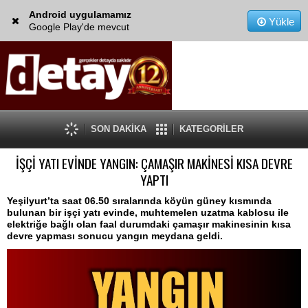
Android uygulamamız
Yükle
Google Play'de mevcut
SON DAKİKA
KATEGORİLER
İŞÇİ YATI EVİNDE YANGIN: ÇAMAŞIR MAKİNESİ KISA DEVRE
YAPTI
Yeşilyurt’ta saat 06.50 sıralarında köyün güney kısmında
bulunan bir işçi yatı evinde, muhtemelen uzatma kablosu ile
elektriğe bağlı olan faal durumdaki çamaşır makinesinin kısa
devre yapması sonucu yangın meydana geldi.