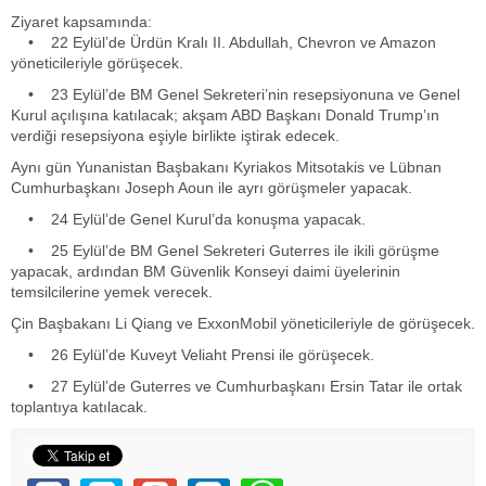
Ziyaret kapsamında:
• 22 Eylül’de Ürdün Kralı II. Abdullah, Chevron ve Amazon
yöneticileriyle görüşecek.
• 23 Eylül’de BM Genel Sekreteri’nin resepsiyonuna ve Genel
Kurul açılışına katılacak; akşam ABD Başkanı Donald Trump’ın
verdiği resepsiyona eşiyle birlikte iştirak edecek.
Aynı gün Yunanistan Başbakanı Kyriakos Mitsotakis ve Lübnan
Cumhurbaşkanı Joseph Aoun ile ayrı görüşmeler yapacak.
• 24 Eylül’de Genel Kurul’da konuşma yapacak.
• 25 Eylül’de BM Genel Sekreteri Guterres ile ikili görüşme
yapacak, ardından BM Güvenlik Konseyi daimi üyelerinin
temsilcilerine yemek verecek.
Çin Başbakanı Li Qiang ve ExxonMobil yöneticileriyle de görüşecek.
• 26 Eylül’de Kuveyt Veliaht Prensi ile görüşecek.
• 27 Eylül’de Guterres ve Cumhurbaşkanı Ersin Tatar ile ortak
toplantıya katılacak.