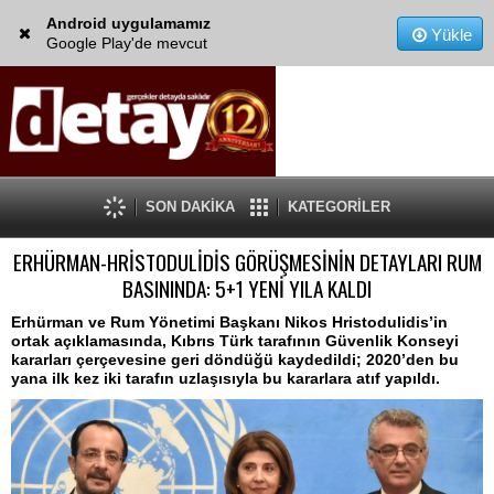
Android uygulamamız
Yükle
Google Play'de mevcut
SON DAKİKA
KATEGORİLER
ERHÜRMAN-HRİSTODULİDİS GÖRÜŞMESİNİN DETAYLARI RUM
BASININDA: 5+1 YENİ YILA KALDI
Erhürman ve Rum Yönetimi Başkanı Nikos Hristodulidis’in
ortak açıklamasında, Kıbrıs Türk tarafının Güvenlik Konseyi
kararları çerçevesine geri döndüğü kaydedildi; 2020’den bu
yana ilk kez iki tarafın uzlaşısıyla bu kararlara atıf yapıldı.