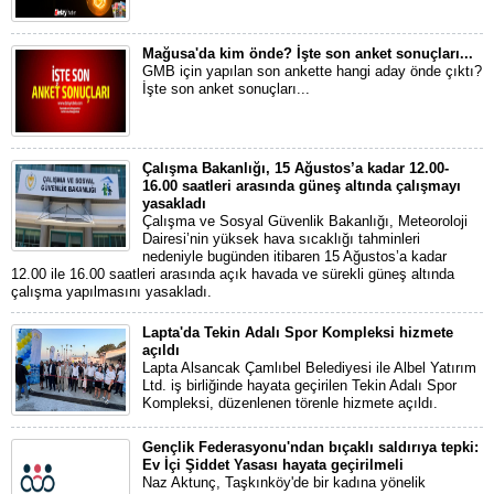
Mağusa'da kim önde? İşte son anket sonuçları...
GMB için yapılan son ankette hangi aday önde çıktı?
İşte son anket sonuçları...
Çalışma Bakanlığı, 15 Ağustos’a kadar 12.00-
16.00 saatleri arasında güneş altında çalışmayı
yasakladı
Çalışma ve Sosyal Güvenlik Bakanlığı, Meteoroloji
Dairesi’nin yüksek hava sıcaklığı tahminleri
nedeniyle bugünden itibaren 15 Ağustos’a kadar
12.00 ile 16.00 saatleri arasında açık havada ve sürekli güneş altında
çalışma yapılmasını yasakladı.
Lapta'da Tekin Adalı Spor Kompleksi hizmete
açıldı
Lapta Alsancak Çamlıbel Belediyesi ile Albel Yatırım
Ltd. iş birliğinde hayata geçirilen Tekin Adalı Spor
Kompleksi, düzenlenen törenle hizmete açıldı.
Gençlik Federasyonu'ndan bıçaklı saldırıya tepki:
Ev İçi Şiddet Yasası hayata geçirilmeli
Naz Aktunç, Taşkınköy'de bir kadına yönelik