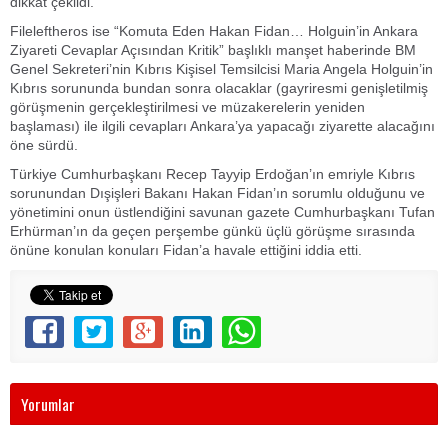
dikkat çekildi.
Fileleftheros ise “Komuta Eden Hakan Fidan… Holguin’in Ankara
Ziyareti Cevaplar Açısından Kritik” başlıklı manşet haberinde BM
Genel Sekreteri’nin Kıbrıs Kişisel Temsilcisi Maria Angela Holguin’in
Kıbrıs sorununda bundan sonra olacaklar (gayriresmi genişletilmiş
görüşmenin gerçekleştirilmesi ve müzakerelerin yeniden
başlaması) ile ilgili cevapları Ankara’ya yapacağı ziyarette alacağını
öne sürdü.
Türkiye Cumhurbaşkanı Recep Tayyip Erdoğan’ın emriyle Kıbrıs
sorunundan Dışişleri Bakanı Hakan Fidan’ın sorumlu olduğunu ve
yönetimini onun üstlendiğini savunan gazete Cumhurbaşkanı Tufan
Erhürman’ın da geçen perşembe günkü üçlü görüşme sırasında
önüne konulan konuları Fidan’a havale ettiğini iddia etti.
Yorumlar