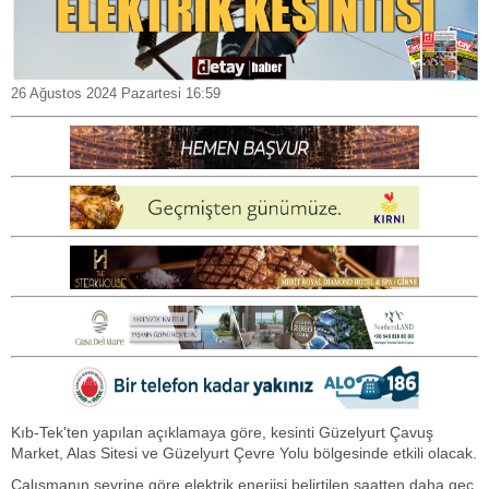
26 Ağustos 2024 Pazartesi 16:59
Kıb-Tek'ten yapılan açıklamaya göre, kesinti Güzelyurt Çavuş
Market, Alas Sitesi ve Güzelyurt Çevre Yolu bölgesinde etkili olacak.
Çalışmanın seyrine göre elektrik enerjisi belirtilen saatten daha geç