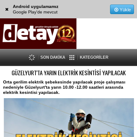
Android uygulamamız
Yükle
Google Play'de mevcut
SON DAKİKA
KATEGORİLER
GÜZELYURT'TA YARIN ELEKTRİK KESİNTİSİ YAPILACAK
Orta gerilim elektrik şebekesinde yapılacak proje çalışması
nedeniyle Güzelyurt'ta yarın 10.00 -12.00 saatleri arasında
elektrik kesintisi yapılacak.