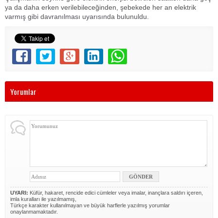
ya da daha erken verilebileceğinden, şebekede her an elektrik
varmış gibi davranılması uyarısında bulunuldu.
Yorumlar
UYARI:
Küfür, hakaret, rencide edici cümleler veya imalar, inançlara saldırı içeren,
imla kuralları ile yazılmamış,
Türkçe karakter kullanılmayan ve büyük harflerle yazılmış yorumlar
onaylanmamaktadır.