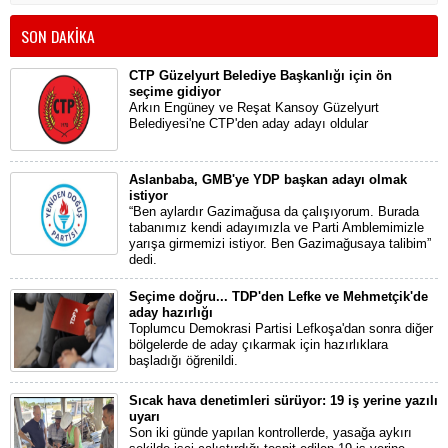
SON DAKİKA
CTP Güzelyurt Belediye Başkanlığı için ön
seçime gidiyor
Arkın Engüney ve Reşat Kansoy Güzelyurt
Belediyesi'ne CTP'den aday adayı oldular
Aslanbaba, GMB'ye YDP başkan adayı olmak
istiyor
“Ben aylardır Gazimağusa da çalışıyorum. Burada
tabanımız kendi adayımızla ve Parti Amblemimizle
yarışa girmemizi istiyor. Ben Gazimağusaya talibim”
dedi.
Seçime doğru... TDP'den Lefke ve Mehmetçik'de
aday hazırlığı
Toplumcu Demokrasi Partisi Lefkoşa'dan sonra diğer
bölgelerde de aday çıkarmak için hazırlıklara
başladığı öğrenildi.
Sıcak hava denetimleri sürüyor: 19 iş yerine yazılı
uyarı
Son iki günde yapılan kontrollerde, yasağa aykırı