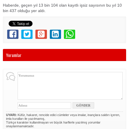
Haberde, geçen yıl 13 bin 104 olan kayıtlı işsiz sayısının bu yıl 10
bin 437 olduğu yer aldı.
Yorumlar
UYARI:
Küfür, hakaret, rencide edici cümleler veya imalar, inançlara saldırı içeren,
imla kuralları ile yazılmamış,
Türkçe karakter kullanılmayan ve büyük harflerle yazılmış yorumlar
onaylanmamaktadır.