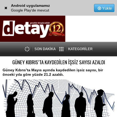
Android uygulamamız
Yükle
Google Play'de mevcut
SON DAKİKA
KATEGORİLER
GÜNEY KIBRIS’TA KAYDEDİLEN İŞSİZ SAYISI AZALDI
Güney Kıbrıs’ta Mayıs ayında kaydedilen işsiz sayısı, bir
önceki yıla göre yüzde 21.2 azaldı.