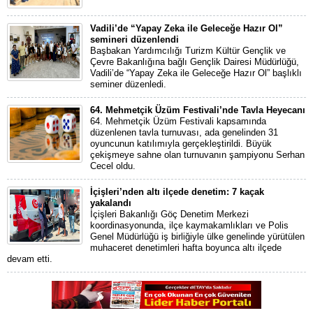
Vadili’de “Yapay Zeka ile Geleceğe Hazır Ol”
semineri düzenlendi
Başbakan Yardımcılığı Turizm Kültür Gençlik ve
Çevre Bakanlığına bağlı Gençlik Dairesi Müdürlüğü,
Vadili’de “Yapay Zeka ile Geleceğe Hazır Ol” başlıklı
seminer düzenledi.
64. Mehmetçik Üzüm Festivali’nde Tavla Heyecanı
64. Mehmetçik Üzüm Festivali kapsamında
düzenlenen tavla turnuvası, ada genelinden 31
oyuncunun katılımıyla gerçekleştirildi. Büyük
çekişmeye sahne olan turnuvanın şampiyonu Serhan
Cecel oldu.
İçişleri’nden altı ilçede denetim: 7 kaçak
yakalandı
İçişleri Bakanlığı Göç Denetim Merkezi
koordinasyonunda, ilçe kaymakamlıkları ve Polis
Genel Müdürlüğü iş birliğiyle ülke genelinde yürütülen
muhaceret denetimleri hafta boyunca altı ilçede
devam etti.