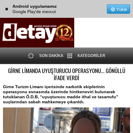
Android uygulamamız
Yükle
Google Play'de mevcut
SON DAKİKA
KATEGORİLER
GİRNE LİMANDA UYUŞTURUCU OPERASYONU... GÖNÜLLÜ
İFADE VERDİ
Girne Turizm Limanı içerisinde narkotik ekiplerinin
operasyonu esnasında üzerinde hintkeneviri bulunarak
tutuklanan Ö.D.B, “uyuşturucu madde ithal ve tasarrufu”
suçlarından sabah mahkemeye çıkarıldı.