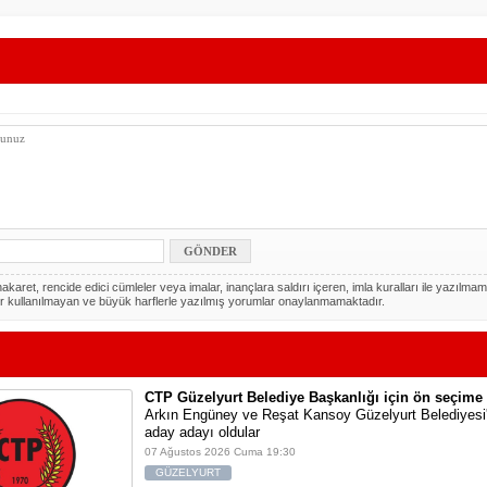
akaret, rencide edici cümleler veya imalar, inançlara saldırı içeren, imla kuralları ile yazılmam
r kullanılmayan ve büyük harflerle yazılmış yorumlar onaylanmamaktadır.
CTP Güzelyurt Belediye Başkanlığı için ön seçime 
Arkın Engüney ve Reşat Kansoy Güzelyurt Belediyesi
aday adayı oldular
07 Ağustos 2026 Cuma 19:30
GÜZELYURT