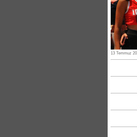
13 Temmuz 20