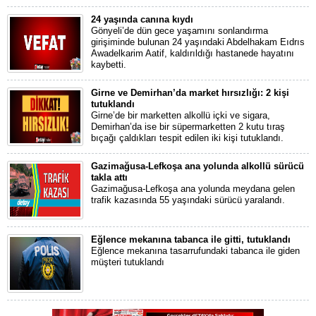
24 yaşında canına kıydı
Gönyeli’de dün gece yaşamını sonlandırma
girişiminde bulunan 24 yaşındaki Abdelhakam Eıdrıs
Awadelkarim Aatif, kaldırıldığı hastanede hayatını
kaybetti.
Girne ve Demirhan’da market hırsızlığı: 2 kişi
tutuklandı
Girne’de bir marketten alkollü içki ve sigara,
Demirhan’da ise bir süpermarketten 2 kutu tıraş
bıçağı çaldıkları tespit edilen iki kişi tutuklandı.
Gazimağusa-Lefkoşa ana yolunda alkollü sürücü
takla attı
Gazimağusa-Lefkoşa ana yolunda meydana gelen
trafik kazasında 55 yaşındaki sürücü yaralandı.
Eğlence mekanına tabanca ile gitti, tutuklandı
Eğlence mekanına tasarrufundaki tabanca ile giden
müşteri tutuklandı