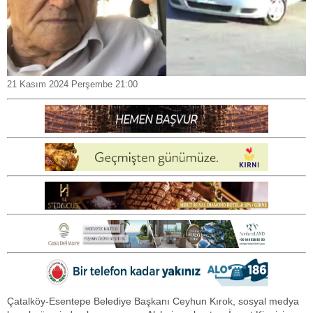
21 Kasım 2024 Perşembe 21:00
Çatalköy-Esentepe Belediye Başkanı Ceyhun Kırok, sosyal medya