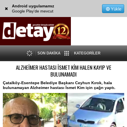
Android uygulamamız
Yükle
Google Play'de mevcut
SON DAKİKA
KATEGORİLER
ALZHEİMER HASTASI İSMET KİM HALEN KAYIP VE
BULUNAMADI
Çatalköy-Esentepe Belediye Başkanı Ceyhun Kırok, hala
bulunamayan Alzheimer hastası İsmet Kim için çağrı yaptı.