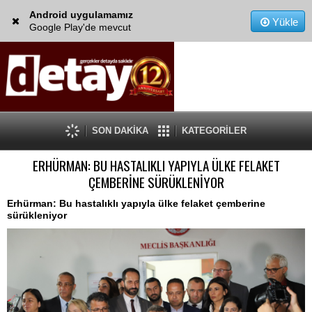
Android uygulamamız
Yükle
Google Play'de mevcut
SON DAKİKA
KATEGORİLER
ERHÜRMAN: BU HASTALIKLI YAPIYLA ÜLKE FELAKET
ÇEMBERİNE SÜRÜKLENİYOR
Erhürman: Bu hastalıklı yapıyla ülke felaket çemberine
sürükleniyor