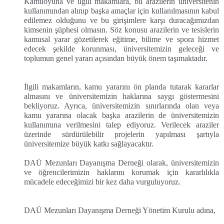
Kamuoyuna ve ilgili makamlara, bu arazilerin üniversitenin
kullanımından alınıp başka amaçlar için kullanılmasının kabul
edilemez olduğunu ve bu girişimlere karşı duracağımızdan
kimsenin şüphesi olmasın. Söz konusu arazilerin ve tesislerin
kamusal yarar gözetilerek eğitime, bilime ve spora hizmet
edecek şekilde korunması, üniversitemizin geleceği ve
toplumun genel yararı açısından büyük önem taşımaktadır.
İlgili makamların, kamu yararını ön planda tutarak kararlar
almasını ve üniversitemizin haklarına saygı göstermesini
bekliyoruz. Ayrıca, üniversitemizin sınırlarında olan veya
kamu yararına olacak başka arazilerin de üniversitemizin
kullanımına verilmesini talep ediyoruz. Verilecek araziler
üzerinde sürdürülebilir projelerin yapılması şartıyla
üniversitemize büyük katkı sağlayacaktır.
DAÜ Mezunları Dayanışma Derneği olarak, üniversitemizin
ve öğrencilerimizin haklarını korumak için kararlılıkla
mücadele edeceğimizi bir kez daha vurguluyoruz.
DAÜ Mezunları Dayanışma Derneği Yönetim Kurulu adına,