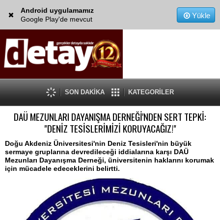
Android uygulamamız
Yükle
Google Play'de mevcut
SON DAKİKA
KATEGORİLER
DAÜ MEZUNLARI DAYANIŞMA DERNEĞİ'NDEN SERT TEPKİ:
"DENİZ TESİSLERİMİZİ KORUYACAĞIZ!"
Doğu Akdeniz Üniversitesi'nin Deniz Tesisleri'nin büyük
sermaye gruplarına devredileceği iddialarına karşı DAÜ
Mezunları Dayanışma Derneği, üniversitenin haklarını korumak
için mücadele edeceklerini belirtti.