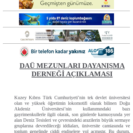
DAÜ MEZUNLARI DAYANIŞMA
DERNEĞİ AÇIKLAMASI
Kuzey Kıbrıs Türk Cumhuriyeti’nin tek devlet üniversitesi
olan ve yüksek öğretimin lokomotifi olarak bilinen Doğu
Akdeniz Üniversitesi’nin kullanımındaki bazı
gayrimenkullerle ilgili olarak, son günlerde kamuoyunda yer
alan Deniz Tesisleri ve çevresindeki arazilerin büyük sermaye
gruplarına devredileceği iddiaları, üniversite camiasında ve
toplum genelinde ciddi endişelere yol açmıştır. Bu durum,