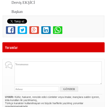
Derviş EKŞİCİ
Başkan
Yorumlar
UYARI:
Küfür, hakaret, rencide edici cümleler veya imalar, inançlara saldırı içeren,
imla kuralları ile yazılmamış,
Türkçe karakter kullanılmayan ve büyük harflerle yazılmış yorumlar
onaylanmamaktadır.