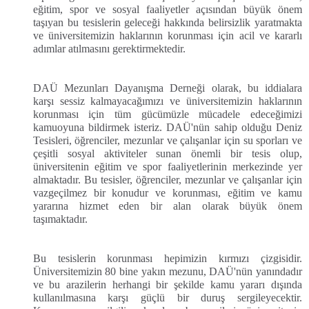
eğitim, spor ve sosyal faaliyetler açısından büyük önem
taşıyan bu tesislerin geleceği hakkında belirsizlik yaratmakta
ve üniversitemizin haklarının korunması için acil ve kararlı
adımlar atılmasını gerektirmektedir.
DAÜ Mezunları Dayanışma Derneği olarak, bu iddialara
karşı sessiz kalmayacağımızı ve üniversitemizin haklarının
korunması için tüm gücümüzle mücadele edeceğimizi
kamuoyuna bildirmek isteriz. DAÜ'nün sahip olduğu Deniz
Tesisleri, öğrenciler, mezunlar ve çalışanlar için su sporları ve
çeşitli sosyal aktiviteler sunan önemli bir tesis olup,
üniversitenin eğitim ve spor faaliyetlerinin merkezinde yer
almaktadır. Bu tesisler, öğrenciler, mezunlar ve çalışanlar için
vazgeçilmez bir konudur ve korunması, eğitim ve kamu
yararına hizmet eden bir alan olarak büyük önem
taşımaktadır.
Bu tesislerin korunması hepimizin kırmızı çizgisidir.
Üniversitemizin 80 bine yakın mezunu, DAÜ'nün yanındadır
ve bu arazilerin herhangi bir şekilde kamu yararı dışında
kullanılmasına karşı güçlü bir duruş sergileyecektir.