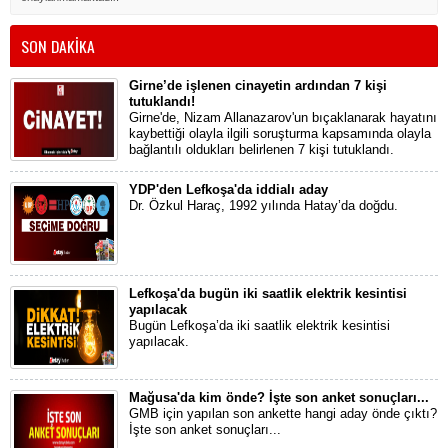
SON DAKİKA
Girne’de işlenen cinayetin ardından 7 kişi
tutuklandı!
Girne'de, Nizam Allanazarov'un bıçaklanarak hayatını
kaybettiği olayla ilgili soruşturma kapsamında olayla
bağlantılı oldukları belirlenen 7 kişi tutuklandı.
YDP'den Lefkoşa'da iddialı aday
Dr. Özkul Haraç, 1992 yılında Hatay’da doğdu.
Lefkoşa'da bugün iki saatlik elektrik kesintisi
yapılacak
Bugün Lefkoşa’da iki saatlik elektrik kesintisi
yapılacak.
Mağusa'da kim önde? İşte son anket sonuçları...
GMB için yapılan son ankette hangi aday önde çıktı?
İşte son anket sonuçları...