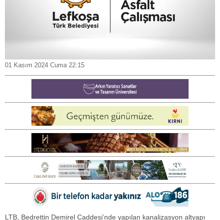
01 Kasım 2024 Cuma 22:15
LTB, Bedrettin Demirel Caddesi’nde yapılan kanalizasyon altyapı