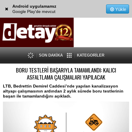
Android uygulamamız
Yükle
Google Play'de mevcut
SON DAKİKA
KATEGORİLER
BORU TESTLERİ BAŞARIYLA TAMAMLANDI: KALICI
ASFALTLAMA ÇALIŞMALARI YAPILACAK
LTB, Bedrettin Demirel Caddesi’nde yapılan kanalizasyon
altyapı çalışmasının ardından 2 aylık sürede boru testlerinin
başarı ile tamamlandığını açıkladı.