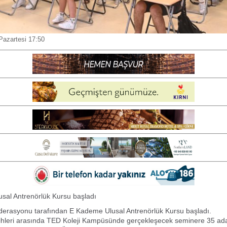
Pazartesi 17:50
sal Antrenörlük Kursu başladı
derasyonu tarafından E Kademe Ulusal Antrenörlük Kursu başladı.
rihleri arasında TED Koleji Kampüsünde gerçekleşecek seminere 35 aday