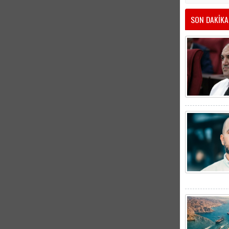
SON DAKİKA