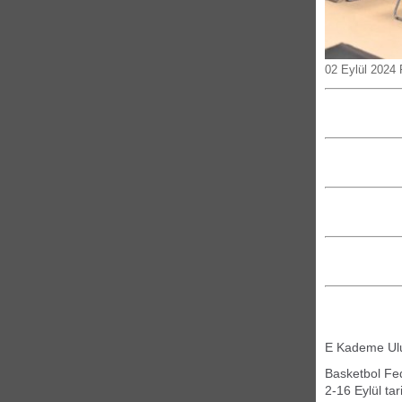
02 Eylül 2024 
E Kademe Ulu
Basketbol Fe
2-16 Eylül ta