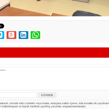
akaret, rencide edici cümleler veya imalar, inançlara saldırı içeren, imla kuralları ile yazılmam
r kullanılmayan ve büyük harflerle yazılmış yorumlar onaylanmamaktadır.