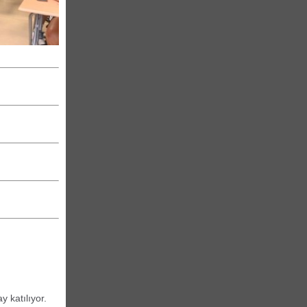
 katılıyor.