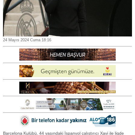
24 Mayıs 2024 Cuma 18:16
Barcelona Kulübü, 44 yaşındaki İspanyol çalıştırıcı Xavi ile ligde