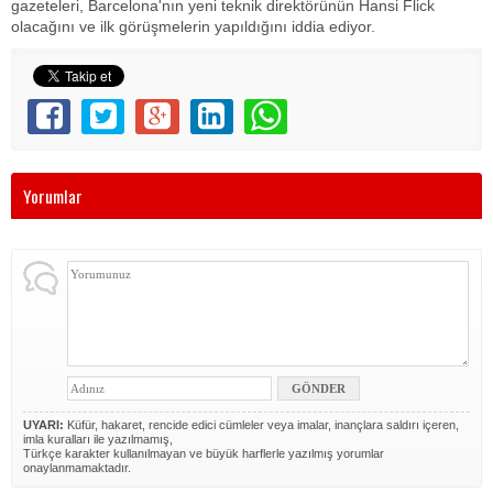
gazeteleri, Barcelona'nın yeni teknik direktörünün Hansi Flick
olacağını ve ilk görüşmelerin yapıldığını iddia ediyor.
Yorumlar
UYARI:
Küfür, hakaret, rencide edici cümleler veya imalar, inançlara saldırı içeren,
imla kuralları ile yazılmamış,
Türkçe karakter kullanılmayan ve büyük harflerle yazılmış yorumlar
onaylanmamaktadır.