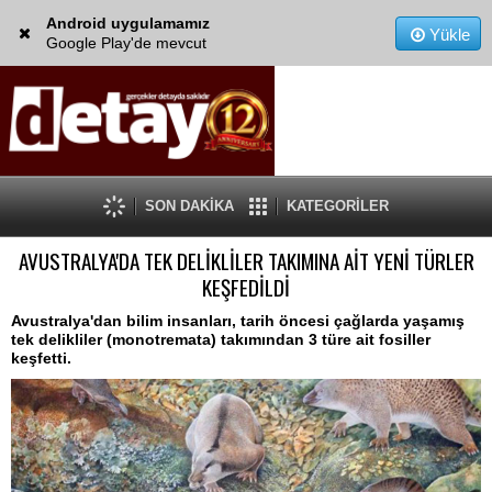
Android uygulamamız
Yükle
Google Play'de mevcut
SON DAKİKA
KATEGORİLER
AVUSTRALYA'DA TEK DELİKLİLER TAKIMINA AİT YENİ TÜRLER
KEŞFEDİLDİ
Avustralya'dan bilim insanları, tarih öncesi çağlarda yaşamış
tek delikliler (monotremata) takımından 3 türe ait fosiller
keşfetti.