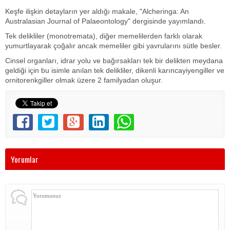
Keşfe ilişkin detayların yer aldığı makale, "Alcheringa: An
Australasian Journal of Palaeontology" dergisinde yayımlandı.
Tek delikliler (monotremata), diğer memelilerden farklı olarak
yumurtlayarak çoğalır ancak memeliler gibi yavrularını sütle besler.
Cinsel organları, idrar yolu ve bağırsakları tek bir delikten meydana
geldiği için bu isimle anılan tek delikliler, dikenli karıncayiyengiller ve
ornitorenkgiller olmak üzere 2 familyadan oluşur.
Yorumlar