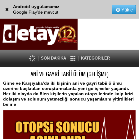
Android uygulamamız
Yükle
Google Play'de mevcut
SON DAKİKA
KATEGORİLER
ANİ VE GAYRİ TABİİ ÖLÜM (GELİŞME)
Girne ve Karşıyaka’da iki kişinin ani ve gayri tabii ölümü
üzerine başlatılan soruşturmalarda yeni gelişmeler yaşandı.
Her iki olayda da ölen kişilerin yapılan otopsilerinde kalp krizi,
dolaşım ve solunum yetmezliği sonucu yaşamlarını yitirdikleri
belirle