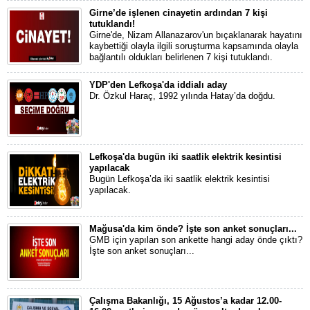
Girne’de işlenen cinayetin ardından 7 kişi
tutuklandı!
Girne'de, Nizam Allanazarov'un bıçaklanarak hayatını
kaybettiği olayla ilgili soruşturma kapsamında olayla
bağlantılı oldukları belirlenen 7 kişi tutuklandı.
YDP'den Lefkoşa'da iddialı aday
Dr. Özkul Haraç, 1992 yılında Hatay’da doğdu.
Lefkoşa'da bugün iki saatlik elektrik kesintisi
yapılacak
Bugün Lefkoşa’da iki saatlik elektrik kesintisi
yapılacak.
Mağusa'da kim önde? İşte son anket sonuçları...
GMB için yapılan son ankette hangi aday önde çıktı?
İşte son anket sonuçları...
Çalışma Bakanlığı, 15 Ağustos’a kadar 12.00-