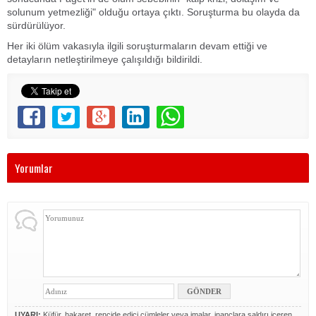
solunum yetmezliği" olduğu ortaya çıktı. Soruşturma bu olayda da
sürdürülüyor.
Her iki ölüm vakasıyla ilgili soruşturmaların devam ettiği ve
detayların netleştirilmeye çalışıldığı bildirildi.
Yorumlar
UYARI:
Küfür, hakaret, rencide edici cümleler veya imalar, inançlara saldırı içeren,