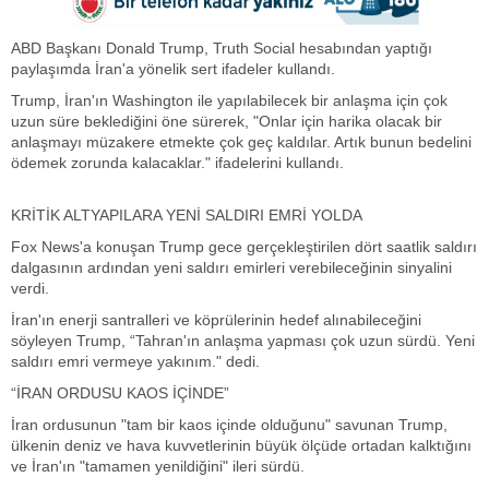
ABD Başkanı Donald Trump, Truth Social hesabından yaptığı
paylaşımda İran'a yönelik sert ifadeler kullandı.
Trump, İran'ın Washington ile yapılabilecek bir anlaşma için çok
uzun süre beklediğini öne sürerek, "Onlar için harika olacak bir
anlaşmayı müzakere etmekte çok geç kaldılar. Artık bunun bedelini
ödemek zorunda kalacaklar." ifadelerini kullandı.
KRİTİK ALTYAPILARA YENİ SALDIRI EMRİ YOLDA
Fox News'a konuşan Trump gece gerçekleştirilen dört saatlik saldırı
dalgasının ardından yeni saldırı emirleri verebileceğinin sinyalini
verdi.
İran'ın enerji santralleri ve köprülerinin hedef alınabileceğini
söyleyen Trump, “Tahran'ın anlaşma yapması çok uzun sürdü. Yeni
saldırı emri vermeye yakınım." dedi.
“İRAN ORDUSU KAOS İÇİNDE”
İran ordusunun "tam bir kaos içinde olduğunu" savunan Trump,
ülkenin deniz ve hava kuvvetlerinin büyük ölçüde ortadan kalktığını
ve İran'ın "tamamen yenildiğini" ileri sürdü.