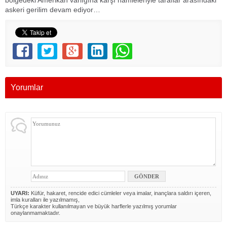
bölgedeki Amerikan varlığına karşı hamleleriyle taraflar arasındaki
askeri gerilim devam ediyor…
Yorumlar
UYARI:
Küfür, hakaret, rencide edici cümleler veya imalar, inançlara saldırı içeren,
imla kuralları ile yazılmamış,
Türkçe karakter kullanılmayan ve büyük harflerle yazılmış yorumlar
onaylanmamaktadır.