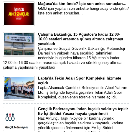
Mağusa'da kim önde? İşte son anket sonuçları...
GMB için yapılan son ankette hangi aday önde çıktı?
İşte son anket sonuçları...
Çalışma Bakanlığı, 15 Ağustos’a kadar 12.00-
16.00 saatleri arasında güneş altında çalışmayı
yasakladı
Çalışma ve Sosyal Güvenlik Bakanlığı, Meteoroloji
Dairesi’nin yüksek hava sıcaklığı tahminleri
nedeniyle bugünden itibaren 15 Ağustos’a kadar
12.00 ile 16.00 saatleri arasında açık havada ve sürekli güneş altında
çalışma yapılmasını yasakladı.
Lapta'da Tekin Adalı Spor Kompleksi hizmete
açıldı
Lapta Alsancak Çamlıbel Belediyesi ile Albel Yatırım
Ltd. iş birliğinde hayata geçirilen Tekin Adalı Spor
Kompleksi, düzenlenen törenle hizmete açıldı.
Gençlik Federasyonu'ndan bıçaklı saldırıya tepki:
Ev İçi Şiddet Yasası hayata geçirilmeli
Naz Aktunç, Taşkınköy'de bir kadına yönelik
gerçekleştirilen bıçaklı saldırıyı kınayarak, kadına
yönelik şiddetin önlenmesi için Ev İçi Şiddet