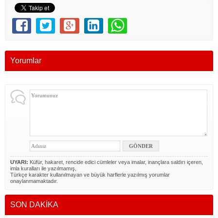
Yorumlar
UYARI:
Küfür, hakaret, rencide edici cümleler veya imalar, inançlara saldırı içeren,
imla kuralları ile yazılmamış,
Türkçe karakter kullanılmayan ve büyük harflerle yazılmış yorumlar
onaylanmamaktadır.
SON DAKİKA