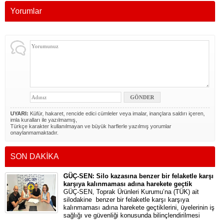
Yorumlar
UYARI:
Küfür, hakaret, rencide edici cümleler veya imalar, inançlara saldırı içeren,
imla kuralları ile yazılmamış,
Türkçe karakter kullanılmayan ve büyük harflerle yazılmış yorumlar
onaylanmamaktadır.
SON DAKİKA
GÜÇ-SEN: Silo kazasına benzer bir felaketle karşı
karşıya kalınmaması adına harekete geçtik
GÜÇ-SEN, Toprak Ürünleri Kurumu’na (TÜK) ait
silodakine benzer bir felaketle karşı karşıya
kalınmaması adına harekete geçtiklerini, üyelerinin iş
sağlığı ve güvenliği konusunda bilinçlendirilmesi