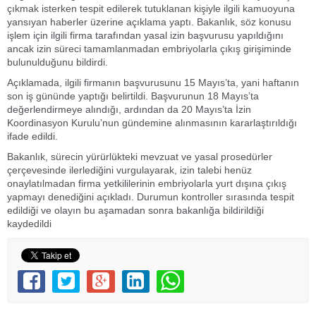
çıkmak isterken tespit edilerek tutuklanan kişiyle ilgili kamuoyuna
yansıyan haberler üzerine açıklama yaptı. Bakanlık, söz konusu
işlem için ilgili firma tarafından yasal izin başvurusu yapıldığını
ancak izin süreci tamamlanmadan embriyolarla çıkış girişiminde
bulunulduğunu bildirdi.
Açıklamada, ilgili firmanın başvurusunu 15 Mayıs’ta, yani haftanın
son iş gününde yaptığı belirtildi. Başvurunun 18 Mayıs’ta
değerlendirmeye alındığı, ardından da 20 Mayıs’ta İzin
Koordinasyon Kurulu’nun gündemine alınmasının kararlaştırıldığı
ifade edildi.
Bakanlık, sürecin yürürlükteki mevzuat ve yasal prosedürler
çerçevesinde ilerlediğini vurgulayarak, izin talebi henüz
onaylatılmadan firma yetkililerinin embriyolarla yurt dışına çıkış
yapmayı denediğini açıkladı. Durumun kontroller sırasında tespit
edildiği ve olayın bu aşamadan sonra bakanlığa bildirildiği
kaydedildi