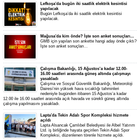
Lefkoşa'da bugün iki saatlik elektrik kesintisi
yapılacak
Bugün Lefkoşa’da iki saatlik elektrik kesintisi
yapılacak.
Mağusa'da kim önde? İşte son anket sonuçları...
GMB için yapılan son ankette hangi aday önde çıktı?
İşte son anket sonuçları...
Çalışma Bakanlığı, 15 Ağustos’a kadar 12.00-
16.00 saatleri arasında güneş altında çalışmayı
yasakladı
Çalışma ve Sosyal Güvenlik Bakanlığı, Meteoroloji
Dairesi’nin yüksek hava sıcaklığı tahminleri
nedeniyle bugünden itibaren 15 Ağustos’a kadar
12.00 ile 16.00 saatleri arasında açık havada ve sürekli güneş altında
çalışma yapılmasını yasakladı.
Lapta'da Tekin Adalı Spor Kompleksi hizmete
açıldı
Lapta Alsancak Çamlıbel Belediyesi ile Albel Yatırım
Ltd. iş birliğinde hayata geçirilen Tekin Adalı Spor
Kompleksi, düzenlenen törenle hizmete açıldı.