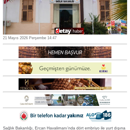
21 Mayıs 2026 Perşembe 14:47
Sağlık Bakanlığı, Ercan Havalimanı’nda dört embriyo ile yurt dışına