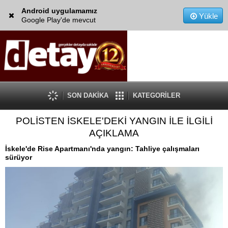
Android uygulamamız
Yükle
Google Play'de mevcut
SON DAKİKA
KATEGORİLER
POLİSTEN İSKELE'DEKİ YANGIN İLE İLGİLİ
AÇIKLAMA
İskele'de Rise Apartmanı'nda yangın: Tahliye çalışmaları
sürüyor