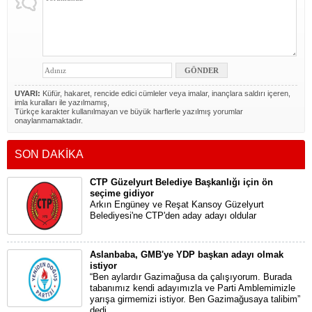
UYARI:
Küfür, hakaret, rencide edici cümleler veya imalar, inançlara saldırı içeren,
imla kuralları ile yazılmamış,
Türkçe karakter kullanılmayan ve büyük harflerle yazılmış yorumlar
onaylanmamaktadır.
SON DAKİKA
CTP Güzelyurt Belediye Başkanlığı için ön
seçime gidiyor
Arkın Engüney ve Reşat Kansoy Güzelyurt
Belediyesi'ne CTP'den aday adayı oldular
Aslanbaba, GMB'ye YDP başkan adayı olmak
istiyor
“Ben aylardır Gazimağusa da çalışıyorum. Burada
tabanımız kendi adayımızla ve Parti Amblemimizle
yarışa girmemizi istiyor. Ben Gazimağusaya talibim”
dedi.