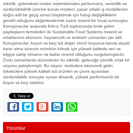
etkinlik, geleneksel üretim sistemlerinden performans, verimlilik ve
sürdürülebilirlik üzerine kurulu modern, pazar odaklı iş modellerine
doğru adil bir geçiş süreci başlatmak için hangi değişikliklerin
gerekli olduğunu değerlendirmek üzere önemli bir fırsat sunmuştur.
Konuşmacılar arasında Kıbrıs Türk toplumunda önde gelen
paydaşların temsilcileri ile Sustainable Food Systems Ireland ve
ortaklarının ekonomi, hayvancılık ve endüstri uzmanları yer aldı.
Konuşmacılar, koyun ve keçi süt değer zinciri boyunca kanıta dayalı
karar alma sürecini mümkün kılmak için yüksek kalitede veri ve
bilgiye sahip olmanın ne kadar önemli olduğunu vurgulamışlardır.
Zorlu zamanlarda düzenlenen bu etkinlik, geleceğe yönelik ortak bir
vizyonu pekiştirmiştir. Bu vizyon: üreticilere ekonomik getiri,
tüketicilere yüksek kaliteli süt ürünleri ve çevre açısından
sürdürülebilir sonuçlar sunan dinamik, yüksek performanslı bir
koyun ve keçi sektörü.
Yorumlar