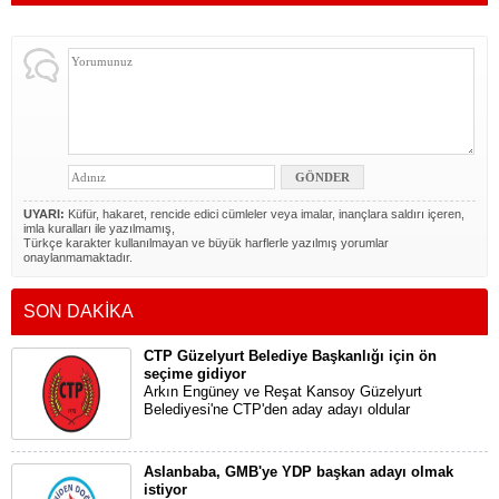
UYARI:
Küfür, hakaret, rencide edici cümleler veya imalar, inançlara saldırı içeren,
imla kuralları ile yazılmamış,
Türkçe karakter kullanılmayan ve büyük harflerle yazılmış yorumlar
onaylanmamaktadır.
SON DAKİKA
CTP Güzelyurt Belediye Başkanlığı için ön
seçime gidiyor
Arkın Engüney ve Reşat Kansoy Güzelyurt
Belediyesi'ne CTP'den aday adayı oldular
Aslanbaba, GMB'ye YDP başkan adayı olmak
istiyor