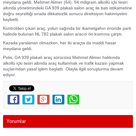
meydana geldi. Mehmet Alimer (64), 94 miligram alkollü içki tesiri
altında yönetimindeki GA 939 plakalı salon araç ile batı istikametine
doğru seyrettiği sırada dikkatsizlik sonucu direksiyon hakimiyetini
kaybetti.
Kontrolden çıkan araç, yolun sağında bir ikametgahın önünde park
halinde bulunan NL 782 plakalı salon aracın ön kısmına çarptı.
Kazada yaralanan olmazken, her iki araçta da maddi hasar
meydana geldi.
Polis, GA 939 plakalı araç sürücüsü Mehmet Alimer hakkında
alkollü içki tesiri altında araç kullanmak ve trafik kazası yapmak
suçlarından yasal işlem başlattı. Olayla ilgili soruşturma devam
ediyor.
Yorumlar