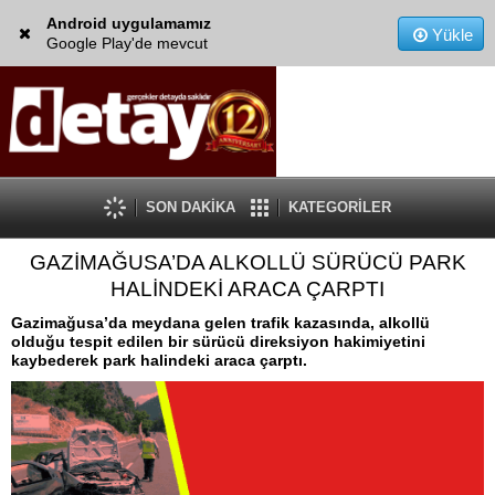
Android uygulamamız
Yükle
Google Play'de mevcut
SON DAKİKA
KATEGORİLER
GAZİMAĞUSA’DA ALKOLLÜ SÜRÜCÜ PARK
HALİNDEKİ ARACA ÇARPTI
Gazimağusa’da meydana gelen trafik kazasında, alkollü
olduğu tespit edilen bir sürücü direksiyon hakimiyetini
kaybederek park halindeki araca çarptı.