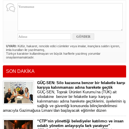
UYARI:
Küfür, hakaret, rencide edici cümleler veya imalar, inançlara saldırı içeren,
imla kuralları ile yazılmamış,
Türkçe karakter kullanılmayan ve büyük harflerle yazılmış yorumlar
onaylanmamaktadır.
SON DAKİKA
GÜÇ-SEN: Silo kazasına benzer bir felaketle karşı
karşıya kalınmaması adına harekete geçtik
GÜÇ-SEN, Toprak Ürünleri Kurumu’na (TÜK) ait
silodakine benzer bir felaketle karşı karşıya
kalınmaması adına harekete geçtiklerini, üyelerinin iş
sağlığı ve güvenliği konusunda bilinçlendirilmesi
amacıyla Gazimağusa Limanı’dan başlayacak eğitimler düzen
“CTP’nin yönettiği belediyeler katılımcı ve insan
odaklı yönetim anlayışıyla fark yaratıyor”