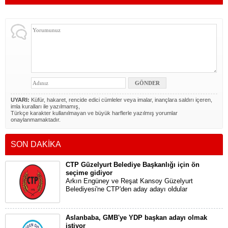
UYARI:
Küfür, hakaret, rencide edici cümleler veya imalar, inançlara saldırı içeren,
imla kuralları ile yazılmamış,
Türkçe karakter kullanılmayan ve büyük harflerle yazılmış yorumlar
onaylanmamaktadır.
SON DAKİKA
CTP Güzelyurt Belediye Başkanlığı için ön
seçime gidiyor
Arkın Engüney ve Reşat Kansoy Güzelyurt
Belediyesi'ne CTP'den aday adayı oldular
Aslanbaba, GMB'ye YDP başkan adayı olmak
istiyor