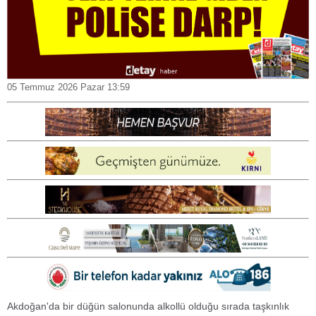
05 Temmuz 2026 Pazar 13:59
Akdoğan'da bir düğün salonunda alkollü olduğu sırada taşkınlık