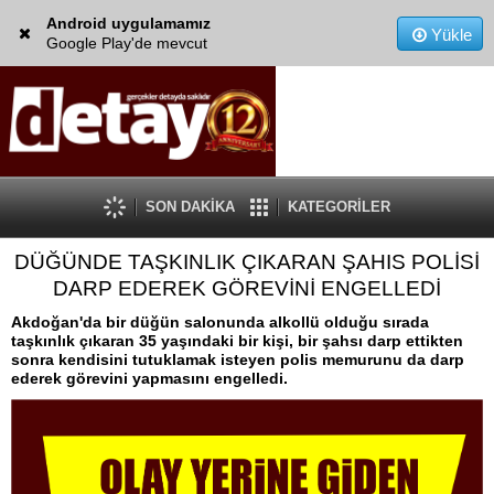
Android uygulamamız
Yükle
Google Play'de mevcut
SON DAKİKA
KATEGORİLER
DÜĞÜNDE TAŞKINLIK ÇIKARAN ŞAHIS POLİSİ
DARP EDEREK GÖREVİNİ ENGELLEDİ
Akdoğan'da bir düğün salonunda alkollü olduğu sırada
taşkınlık çıkaran 35 yaşındaki bir kişi, bir şahsı darp ettikten
sonra kendisini tutuklamak isteyen polis memurunu da darp
ederek görevini yapmasını engelledi.