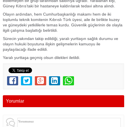
edilemeyen bir grup tarafından saldırıya uğradı. Yaralanan kişi,
Güney Kıbrıs’taki bir hastaneye kaldırılarak tedavi altına alındı.
Olayın ardından, hem Cumhurbaşkanlığı makamı hem de iki
toplumlu teknik komitenin Kıbrıslı Türk üyesi, aile ile birlikte kuzey
ve güneydeki yetkililerle temas kurdu. Güvenlik güçlerinin de olayla
ilgili çalışma başlattığı belirtildi.
Sürecin yakından takip edildiği, yaralı yurttaşın sağlık durumu ve
olayın hukuki boyutuna ilişkin gelişmelerin kamuoyu ile
paylaşılacağı ifade edildi.
Yaralı yurttaşa geçmiş olsun dilekleri iletildi.
Yorumlar