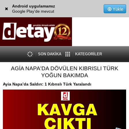
Android uygulamamız
Yükle
Google Play'de mevcut
SON DAKİKA
KATEGORİLER
AGİA NAPA'DA DÖVÜLEN KIBRISLI TÜRK
YOĞUN BAKIMDA
Ayia Napa’da Saldırı: 1 Kıbrıslı Türk Yaralandı