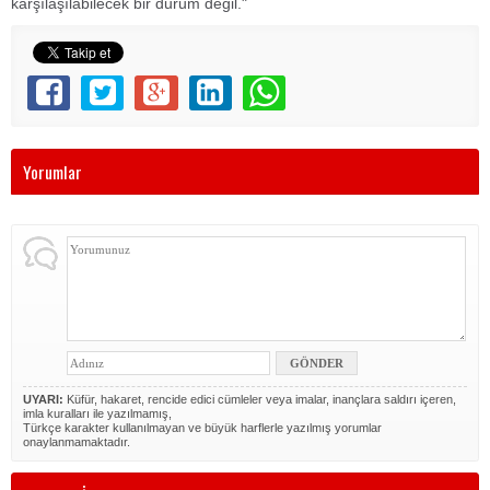
karşılaşılabilecek bir durum değil."
Yorumlar
UYARI:
Küfür, hakaret, rencide edici cümleler veya imalar, inançlara saldırı içeren,
imla kuralları ile yazılmamış,
Türkçe karakter kullanılmayan ve büyük harflerle yazılmış yorumlar
onaylanmamaktadır.