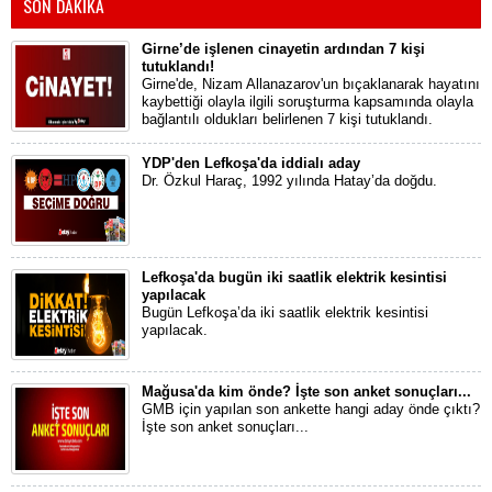
SON DAKİKA
Girne’de işlenen cinayetin ardından 7 kişi
tutuklandı!
Girne'de, Nizam Allanazarov'un bıçaklanarak hayatını
kaybettiği olayla ilgili soruşturma kapsamında olayla
bağlantılı oldukları belirlenen 7 kişi tutuklandı.
YDP'den Lefkoşa'da iddialı aday
Dr. Özkul Haraç, 1992 yılında Hatay’da doğdu.
Lefkoşa'da bugün iki saatlik elektrik kesintisi
yapılacak
Bugün Lefkoşa’da iki saatlik elektrik kesintisi
yapılacak.
Mağusa'da kim önde? İşte son anket sonuçları...
GMB için yapılan son ankette hangi aday önde çıktı?
İşte son anket sonuçları...