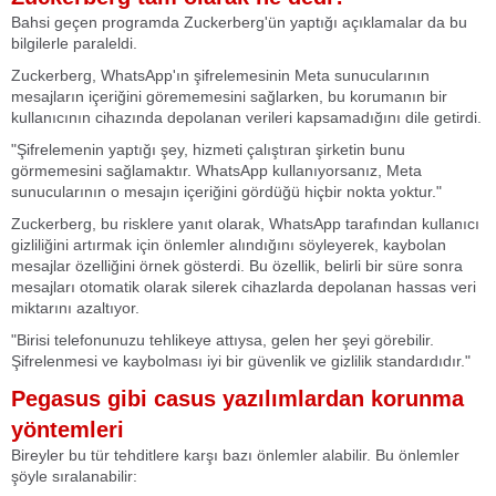
Bahsi geçen programda Zuckerberg'ün yaptığı açıklamalar da bu
bilgilerle paraleldi.
Zuckerberg, WhatsApp'ın şifrelemesinin Meta sunucularının
mesajların içeriğini görememesini sağlarken, bu korumanın bir
kullanıcının cihazında depolanan verileri kapsamadığını dile getirdi.
"Şifrelemenin yaptığı şey, hizmeti çalıştıran şirketin bunu
görmemesini sağlamaktır. WhatsApp kullanıyorsanız, Meta
sunucularının o mesajın içeriğini gördüğü hiçbir nokta yoktur."
Zuckerberg, bu risklere yanıt olarak, WhatsApp tarafından kullanıcı
gizliliğini artırmak için önlemler alındığını söyleyerek, kaybolan
mesajlar özelliğini örnek gösterdi. Bu özellik, belirli bir süre sonra
mesajları otomatik olarak silerek cihazlarda depolanan hassas veri
miktarını azaltıyor.
"Birisi telefonunuzu tehlikeye attıysa, gelen her şeyi görebilir.
Şifrelenmesi ve kaybolması iyi bir güvenlik ve gizlilik standardıdır."
Pegasus gibi casus yazılımlardan korunma
yöntemleri
Bireyler bu tür tehditlere karşı bazı önlemler alabilir. Bu önlemler
şöyle sıralanabilir: