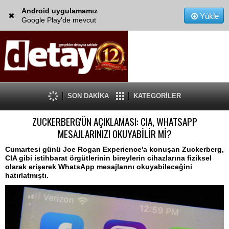
Android uygulamamız
Yükle
Google Play'de mevcut
SON DAKİKA
KATEGORİLER
ZUCKERBERG'ÜN AÇIKLAMASI: CIA, WHATSAPP
MESAJLARINIZI OKUYABİLİR Mİ?
Cumartesi günü Joe Rogan Experience'a konuşan Zuckerberg,
CIA gibi istihbarat örgütlerinin bireylerin cihazlarına fiziksel
olarak erişerek WhatsApp mesajlarını okuyabileceğini
hatırlatmıştı.