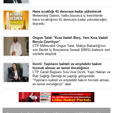
Hava sıcaklığı 41 dereceye kadar yükselecek
Meteoroloji Dairesi, hafta boyunca iç kesimlerde
hava sıcaklığının 41 dereceye kadar yükseleceğini
duyurdu.
Ongun Talat: "Kısa Vadeli Borç, Yeni Kısa Vadeli
Borçla Çevriliyor"
CTP Milletvekili Ongun Talat, Maliye Bakanlığı'nın
son Devlet İç Borçlanma Senedi (DİBS) ihalesini sert
sözlerle eleştirdi.
İncirli: Yaşlıların kaliteli ve erişilebilir bakım
hizmeti alması en temel önceliğimiz
CTP Genel Başkanı Sıla Usar İncirli, Yaşlı Hakları ve
Ruh Sağlığı Derneği ile yaptığı görüşmede,
"Yaşlıların kaliteli ve erişilebilir bakım hizmeti alması
en temel önceliğimiz" dedi.