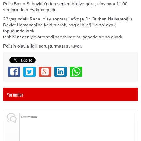
Polis Basın Subaylığı'ndan verilen bilgiye göre, olay saat 11.00
sıralarında meydana geldi.
23 yaşındaki Rana, olay sonrası Lefkoşa Dr. Burhan Nalbantoğlu
Devlet Hastanesi’ne kaldırılarak, sağ el bileği ile sol ayak
topuğunda kırık
teşhisi nedeniyle ortopedi servisinde müşahede altına alındı.
Polisin olayla ilgili soruşturması sürüyor.
Yorumlar