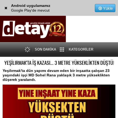
Android uygulamamız
Yükle
Google Play'de mevcut
SON DAKİKA
KATEGORİLER
YEŞİLIRMAK'TA İŞ KAZASI... 3 METRE YÜKSEKLİKTEN DÜŞTÜ!
Yeşilırmak'ta dün yapımı devam eden bir inşaatta çalışan 23
yaşındaki işçi MD Sohel Rana yaklaşık 3 metre yükseklikten
düşerek yaralandı.