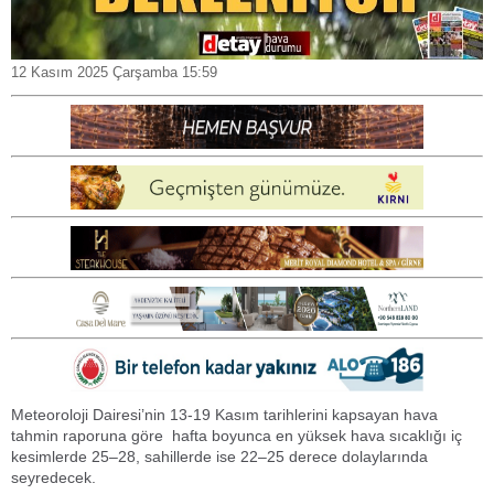
12 Kasım 2025 Çarşamba 15:59
Meteoroloji Dairesi’nin 13-19 Kasım tarihlerini kapsayan hava
tahmin raporuna göre hafta boyunca en yüksek hava sıcaklığı iç
kesimlerde 25–28, sahillerde ise 22–25 derece dolaylarında
seyredecek.