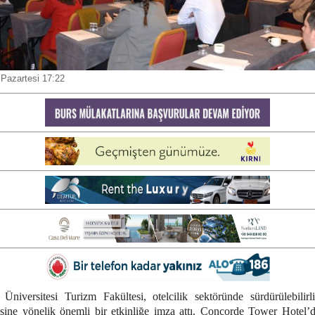
 Pazartesi 17:22
niversitesi Turizm Fakültesi, otelcilik sektöründe sürdürülebilirli
esine yönelik önemli bir etkinliğe imza attı. Concorde Tower Hotel’