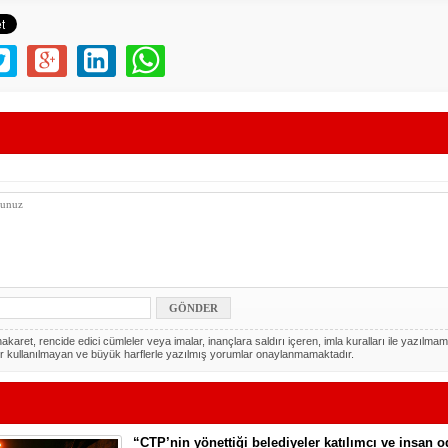
akaret, rencide edici cümleler veya imalar, inançlara saldırı içeren, imla kuralları ile yazılmam
r kullanılmayan ve büyük harflerle yazılmış yorumlar onaylanmamaktadır.
“CTP’nin yönettiği belediyeler katılımcı ve insan 