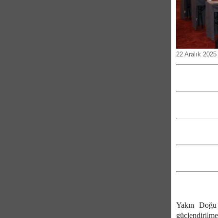
22 Aralık 2025
Yakın Doğu Ü
güçlendirilm