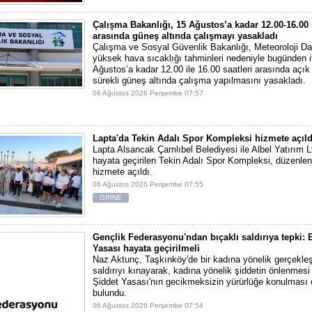
Çalışma Bakanlığı, 15 Ağustos’a kadar 12.00-16.00 
arasında güneş altında çalışmayı yasakladı
Çalışma ve Sosyal Güvenlik Bakanlığı, Meteoroloji Dai
yüksek hava sıcaklığı tahminleri nedeniyle bugünden i
Ağustos’a kadar 12.00 ile 16.00 saatleri arasında açı
sürekli güneş altında çalışma yapılmasını yasakladı.
06 Ağustos 2026 Perşembe 07:57
Lapta'da Tekin Adalı Spor Kompleksi hizmete açıld
Lapta Alsancak Çamlıbel Belediyesi ile Albel Yatırım Ltd
hayata geçirilen Tekin Adalı Spor Kompleksi, düzenlen
hizmete açıldı.
06 Ağustos 2026 Perşembe 07:55
GİRNE
Gençlik Federasyonu'ndan bıçaklı saldırıya tepki: E
Yasası hayata geçirilmeli
Naz Aktunç, Taşkınköy'de bir kadına yönelik gerçekleşt
saldırıyı kınayarak, kadına yönelik şiddetin önlenmesi 
Şiddet Yasası'nın gecikmeksizin yürürlüğe konulması 
bulundu.
06 Ağustos 2026 Perşembe 07:54