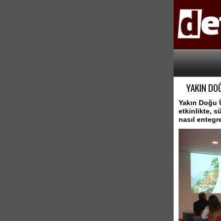
YAKIN DO
Yakın Doğu Ü
etkinlikte, 
nasıl entegre