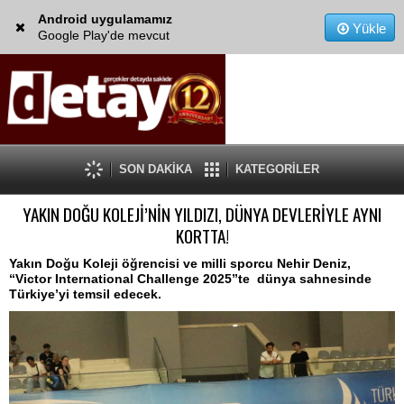
Android uygulamamız
Yükle
Google Play'de mevcut
SON DAKİKA
KATEGORİLER
YAKIN DOĞU KOLEJİ’NİN YILDIZI, DÜNYA DEVLERİYLE AYNI
KORTTA!
Yakın Doğu Koleji öğrencisi ve milli sporcu Nehir Deniz,
“Victor International Challenge 2025”te dünya sahnesinde
Türkiye’yi temsil edecek.