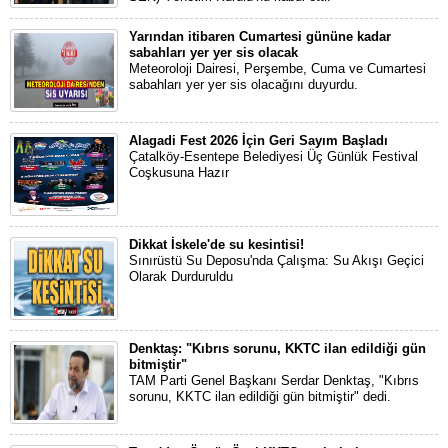
Yarından itibaren Cumartesi gününe kadar
sabahları yer yer sis olacak
Meteoroloji Dairesi, Perşembe, Cuma ve Cumartesi
sabahları yer yer sis olacağını duyurdu.
Alagadi Fest 2026 İçin Geri Sayım Başladı
Çatalköy-Esentepe Belediyesi Üç Günlük Festival
Coşkusuna Hazır
Dikkat İskele'de su kesintisi!
Sınırüstü Su Deposu'nda Çalışma: Su Akışı Geçici
Olarak Durduruldu
Denktaş: "Kıbrıs sorunu, KKTC ilan edildiği gün
bitmiştir"
TAM Parti Genel Başkanı Serdar Denktaş, "Kıbrıs
sorunu, KKTC ilan edildiği gün bitmiştir" dedi.