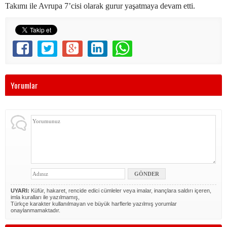
Takımı ile Avrupa 7’cisi olarak gurur yaşatmaya devam etti.
Yorumlar
UYARI:
Küfür, hakaret, rencide edici cümleler veya imalar, inançlara saldırı içeren,
imla kuralları ile yazılmamış,
Türkçe karakter kullanılmayan ve büyük harflerle yazılmış yorumlar
onaylanmamaktadır.