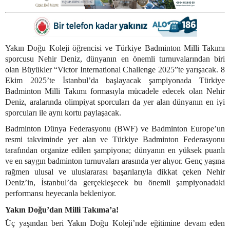
Yakın Doğu Koleji öğrencisi ve Türkiye Badminton Milli Takımı
sporcusu Nehir Deniz, dünyanın en önemli turnuvalarından biri
olan Büyükler “Victor International Challenge 2025”te yarışacak. 8
Ekim 2025’te İstanbul’da başlayacak şampiyonada Türkiye
Badminton Milli Takımı formasıyla mücadele edecek olan Nehir
Deniz, aralarında olimpiyat sporcuları da yer alan dünyanın en iyi
sporcuları ile aynı kortu paylaşacak.
Badminton Dünya Federasyonu (BWF) ve Badminton Europe’un
resmi takviminde yer alan ve Türkiye Badminton Federasyonu
tarafından organize edilen şampiyona; dünyanın en yüksek puanlı
ve en saygın badminton turnuvaları arasında yer alıyor. Genç yaşına
rağmen ulusal ve uluslararası başarılarıyla dikkat çeken Nehir
Deniz’in, İstanbul’da gerçekleşecek bu önemli şampiyonadaki
performansı heyecanla bekleniyor.
Yakın Doğu’dan Milli Takıma’a!
Üç yaşından beri Yakın Doğu Koleji’nde eğitimine devam eden