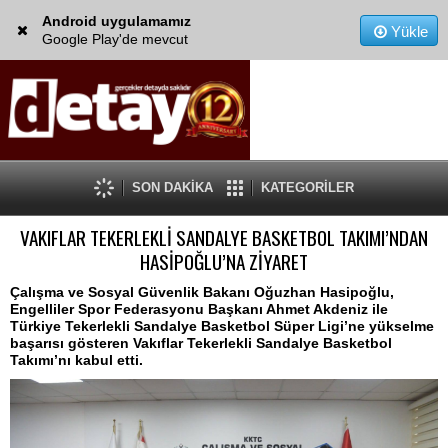
Android uygulamamız
Yükle
Google Play'de mevcut
SON DAKİKA
KATEGORİLER
VAKIFLAR TEKERLEKLİ SANDALYE BASKETBOL TAKIMI’NDAN
HASİPOĞLU’NA ZİYARET
Çalışma ve Sosyal Güvenlik Bakanı Oğuzhan Hasipoğlu,
Engelliler Spor Federasyonu Başkanı Ahmet Akdeniz ile
Türkiye Tekerlekli Sandalye Basketbol Süper Ligi’ne yükselme
başarısı gösteren Vakıflar Tekerlekli Sandalye Basketbol
Takımı’nı kabul etti.