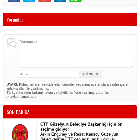
Yorumlar
UYARI:
Küfür, hakaret, rencide edici cümleler veya imalar, inançlara saldırı içeren,
imla kuralları ile yazılmamış,
Türkçe karakter kullanılmayan ve büyük harflerle yazılmış yorumlar
onaylanmamaktadır.
SON DAKİKA
CTP Güzelyurt Belediye Başkanlığı için ön
seçime gidiyor
Arkın Engüney ve Reşat Kansoy Güzelyurt
Belediyesi'ne CTP'den aday adayı oldular