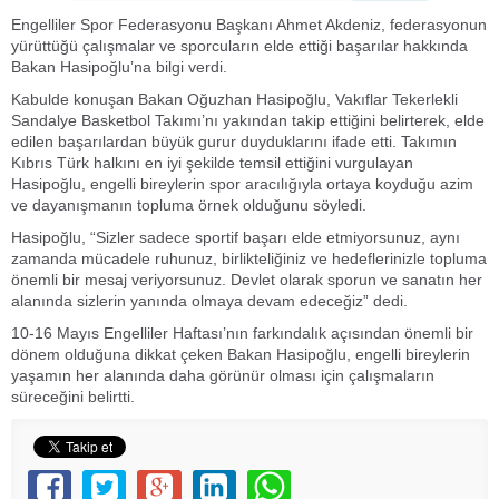
Engelliler Spor Federasyonu Başkanı Ahmet Akdeniz, federasyonun
yürüttüğü çalışmalar ve sporcuların elde ettiği başarılar hakkında
Bakan Hasipoğlu’na bilgi verdi.
Kabulde konuşan Bakan Oğuzhan Hasipoğlu, Vakıflar Tekerlekli
Sandalye Basketbol Takımı’nı yakından takip ettiğini belirterek, elde
edilen başarılardan büyük gurur duyduklarını ifade etti. Takımın
Kıbrıs Türk halkını en iyi şekilde temsil ettiğini vurgulayan
Hasipoğlu, engelli bireylerin spor aracılığıyla ortaya koyduğu azim
ve dayanışmanın topluma örnek olduğunu söyledi.
Hasipoğlu, “Sizler sadece sportif başarı elde etmiyorsunuz, aynı
zamanda mücadele ruhunuz, birlikteliğiniz ve hedeflerinizle topluma
önemli bir mesaj veriyorsunuz. Devlet olarak sporun ve sanatın her
alanında sizlerin yanında olmaya devam edeceğiz” dedi.
10-16 Mayıs Engelliler Haftası’nın farkındalık açısından önemli bir
dönem olduğuna dikkat çeken Bakan Hasipoğlu, engelli bireylerin
yaşamın her alanında daha görünür olması için çalışmaların
süreceğini belirtti.