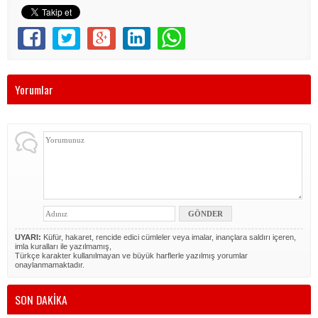
Yorumlar
UYARI:
Küfür, hakaret, rencide edici cümleler veya imalar, inançlara saldırı içeren,
imla kuralları ile yazılmamış,
Türkçe karakter kullanılmayan ve büyük harflerle yazılmış yorumlar
onaylanmamaktadır.
SON DAKİKA