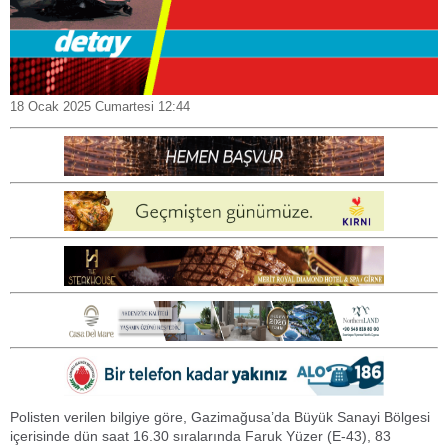
18 Ocak 2025 Cumartesi 12:44
Polisten verilen bilgiye göre, Gazimağusa’da Büyük Sanayi Bölgesi
içerisinde dün saat 16.30 sıralarında Faruk Yüzer (E-43), 83