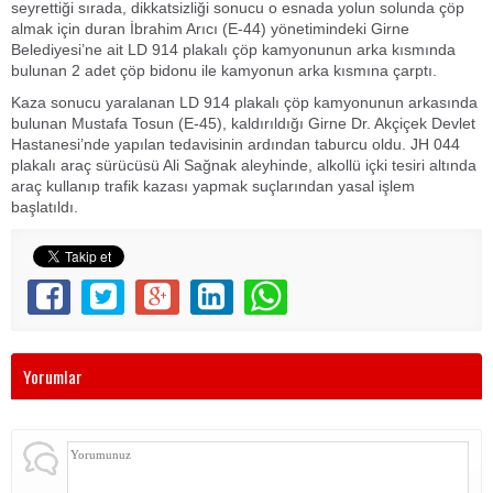
seyrettiği sırada, dikkatsizliği sonucu o esnada yolun solunda çöp
almak için duran İbrahim Arıcı (E-44) yönetimindeki Girne
Belediyesi’ne ait LD 914 plakalı çöp kamyonunun arka kısmında
bulunan 2 adet çöp bidonu ile kamyonun arka kısmına çarptı.
Kaza sonucu yaralanan LD 914 plakalı çöp kamyonunun arkasında
bulunan Mustafa Tosun (E-45), kaldırıldığı Girne Dr. Akçiçek Devlet
Hastanesi’nde yapılan tedavisinin ardından taburcu oldu. JH 044
plakalı araç sürücüsü Ali Sağnak aleyhinde, alkollü içki tesiri altında
araç kullanıp trafik kazası yapmak suçlarından yasal işlem
başlatıldı.
Yorumlar