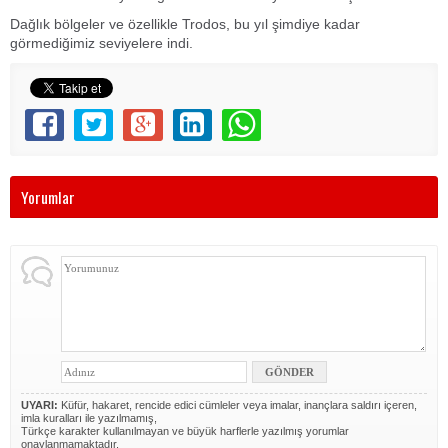
Dağlık bölgeler ve özellikle Trodos, bu yıl şimdiye kadar
görmediğimiz seviyelere indi.
Yorumlar
UYARI:
Küfür, hakaret, rencide edici cümleler veya imalar, inançlara saldırı içeren,
imla kuralları ile yazılmamış,
Türkçe karakter kullanılmayan ve büyük harflerle yazılmış yorumlar
onaylanmamaktadır.