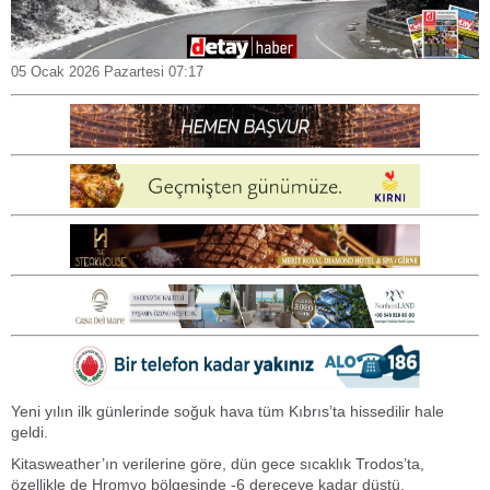
05 Ocak 2026 Pazartesi 07:17
Yeni yılın ilk günlerinde soğuk hava tüm Kıbrıs’ta hissedilir hale
geldi.
Kitasweather’ın verilerine göre, dün gece sıcaklık Trodos’ta,
özellikle de Hromyo bölgesinde -6 dereceye kadar düştü.