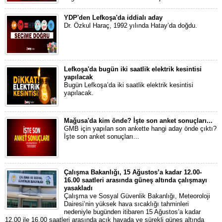
YDP'den Lefkoşa'da iddialı aday
Dr. Özkul Haraç, 1992 yılında Hatay’da doğdu.
Lefkoşa'da bugün iki saatlik elektrik kesintisi
yapılacak
Bugün Lefkoşa’da iki saatlik elektrik kesintisi
yapılacak.
Mağusa'da kim önde? İşte son anket sonuçları...
GMB için yapılan son ankette hangi aday önde çıktı?
İşte son anket sonuçları...
Çalışma Bakanlığı, 15 Ağustos’a kadar 12.00-
16.00 saatleri arasında güneş altında çalışmayı
yasakladı
Çalışma ve Sosyal Güvenlik Bakanlığı, Meteoroloji
Dairesi’nin yüksek hava sıcaklığı tahminleri
nedeniyle bugünden itibaren 15 Ağustos’a kadar
12.00 ile 16.00 saatleri arasında açık havada ve sürekli güneş altında