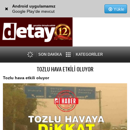
Android uygulamamız
Yükle
Google Play'de mevcut
SON DAKİKA
KATEGORİLER
TOZLU HAVA ETKİLİ OLUYOR
Tozlu hava etkili oluyor