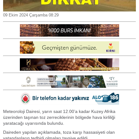
09 Ekim 2024 Çarşamba 08:29
Meteoroloji Dairesi, yarın saat 12.00’a kadar Kuzey Afrika
üzerinden taşınan toz zerreciklerinin bölgede hava kirliliği
yaratacağı uyarısında bulundu.
Daireden yapılan açıklamada, toza karşı hassasiyeti olan
vatandaşların tedbirli olmaları tavsiye edildi.