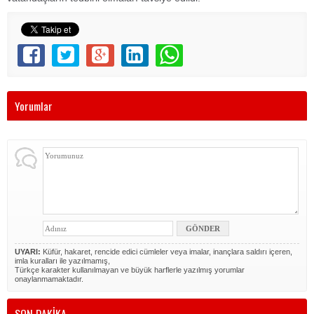
Yorumlar
UYARI:
Küfür, hakaret, rencide edici cümleler veya imalar, inançlara saldırı içeren,
imla kuralları ile yazılmamış,
Türkçe karakter kullanılmayan ve büyük harflerle yazılmış yorumlar
onaylanmamaktadır.
SON DAKİKA