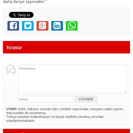
daha ileriye taşımaktır.”
Yorumlar
UYARI:
Küfür, hakaret, rencide edici cümleler veya imalar, inançlara saldırı içeren,
imla kuralları ile yazılmamış,
Türkçe karakter kullanılmayan ve büyük harflerle yazılmış yorumlar
onaylanmamaktadır.