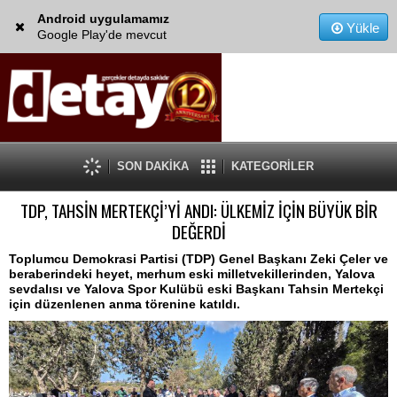
Android uygulamamız
Yükle
Google Play'de mevcut
SON DAKİKA
KATEGORİLER
TDP, TAHSİN MERTEKÇİ’Yİ ANDI: ÜLKEMİZ İÇİN BÜYÜK BİR
DEĞERDİ
Toplumcu Demokrasi Partisi (TDP) Genel Başkanı Zeki Çeler ve
beraberindeki heyet, merhum eski milletvekillerinden, Yalova
sevdalısı ve Yalova Spor Kulübü eski Başkanı Tahsin Mertekçi
için düzenlenen anma törenine katıldı.