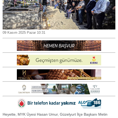
09 Kasım 2025 Pazar 10:31
Heyette, MYK Üyesi Hasan Umur, Güzelyurt İlçe Başkanı Metin