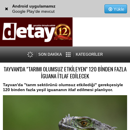
Android uygulamamız
Yükle
Google Play'de mevcut
SON DAKİKA
KATEGORİLER
TAYVAN'DA "TARIMI OLUMSUZ ETKİLEYEN" 120 BİNDEN FAZLA
İGUANA İTLAF EDİLECEK
Tayvan'da "tarım sektörünü olumsuz etkilediği" gerekçesiyle
120 binden fazla yeşil iguananın itlaf edilmesi planlıyor.