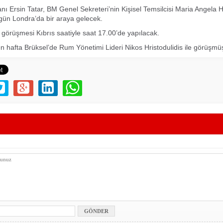
 Ersin Tatar, BM Genel Sekreteri’nin Kişisel Temsilcisi Maria Angela 
ugün Londra’da bir araya gelecek.
 görüşmesi Kıbrıs saatiyle saat 17.00’de yapılacak.
n hafta Brüksel’de Rum Yönetimi Lideri Nikos Hristodulidis ile görüşmü