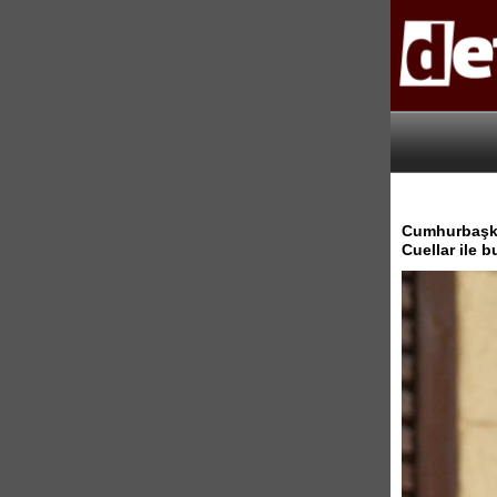
Cumhurbaşkan
Cuellar ile 