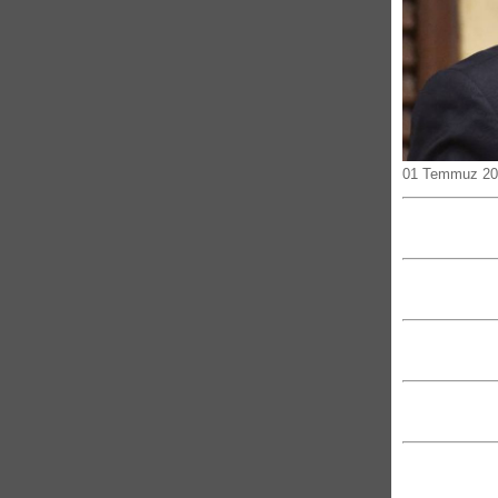
01 Temmuz 202