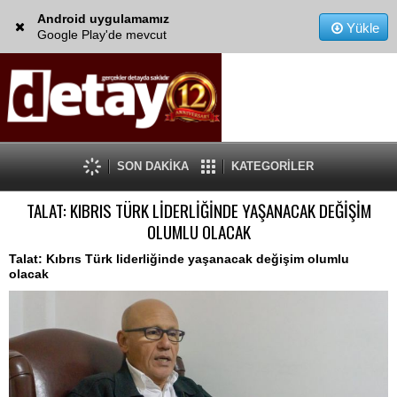
Android uygulamamız
Yükle
Google Play'de mevcut
SON DAKİKA
KATEGORİLER
TALAT: KIBRIS TÜRK LİDERLİĞİNDE YAŞANACAK DEĞİŞİM
OLUMLU OLACAK
Talat: Kıbrıs Türk liderliğinde yaşanacak değişim olumlu
olacak