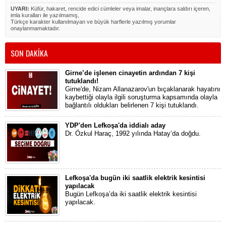
UYARI:
Küfür, hakaret, rencide edici cümleler veya imalar, inançlara saldırı içeren,
imla kuralları ile yazılmamış,
Türkçe karakter kullanılmayan ve büyük harflerle yazılmış yorumlar
onaylanmamaktadır.
SON DAKİKA
Girne’de işlenen cinayetin ardından 7 kişi
tutuklandı!
Girne'de, Nizam Allanazarov'un bıçaklanarak hayatını
kaybettiği olayla ilgili soruşturma kapsamında olayla
bağlantılı oldukları belirlenen 7 kişi tutuklandı.
YDP'den Lefkoşa'da iddialı aday
Dr. Özkul Haraç, 1992 yılında Hatay’da doğdu.
Lefkoşa'da bugün iki saatlik elektrik kesintisi
yapılacak
Bugün Lefkoşa’da iki saatlik elektrik kesintisi
yapılacak.