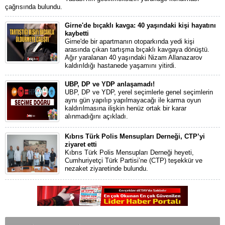
çağrısında bulundu.
Girne'de bıçaklı kavga: 40 yaşındaki kişi hayatını
kaybetti
Girne'de bir apartmanın otoparkında yedi kişi
arasında çıkan tartışma bıçaklı kavgaya dönüştü.
Ağır yaralanan 40 yaşındaki Nizam Allanazarov
kaldırıldığı hastanede yaşamını yitirdi.
UBP, DP ve YDP anlaşamadı!
UBP, DP ve YDP, yerel seçimlerle genel seçimlerin
aynı gün yapılıp yapılmayacağı ile karma oyun
kaldırılmasına ilişkin henüz ortak bir karar
alınmadığını açıkladı.
Kıbrıs Türk Polis Mensupları Derneği, CTP’yi
ziyaret etti
Kıbrıs Türk Polis Mensupları Derneği heyeti,
Cumhuriyetçi Türk Partisi’ne (CTP) teşekkür ve
nezaket ziyaretinde bulundu.