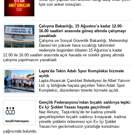
İşte son anket sonuçları...
Çalışma Bakanlığı, 15 Ağustos’a kadar 12.00-
16.00 saatleri arasında güneş altında çalışmayı
yasakladı
Çalışma ve Sosyal Güvenlik Bakanlığı, Meteoroloji
Dairesi’nin yüksek hava sıcaklığı tahminleri
nedeniyle bugünden itibaren 15 Ağustos’a kadar
12.00 ile 16.00 saatleri arasında açık havada ve sürekli güneş altında
çalışma yapılmasını yasakladı.
Lapta'da Tekin Adalı Spor Kompleksi hizmete
açıldı
Lapta Alsancak Çamlıbel Belediyesi ile Albel Yatırım
Ltd. iş birliğinde hayata geçirilen Tekin Adalı Spor
Kompleksi, düzenlenen törenle hizmete açıldı.
Gençlik Federasyonu'ndan bıçaklı saldırıya tepki:
Ev İçi Şiddet Yasası hayata geçirilmeli
Naz Aktunç, Taşkınköy'de bir kadına yönelik
gerçekleştirilen bıçaklı saldırıyı kınayarak, kadına
yönelik şiddetin önlenmesi için Ev İçi Şiddet
Yasası'nın gecikmeksizin yürürlüğe konulması
çağrısında bulundu.