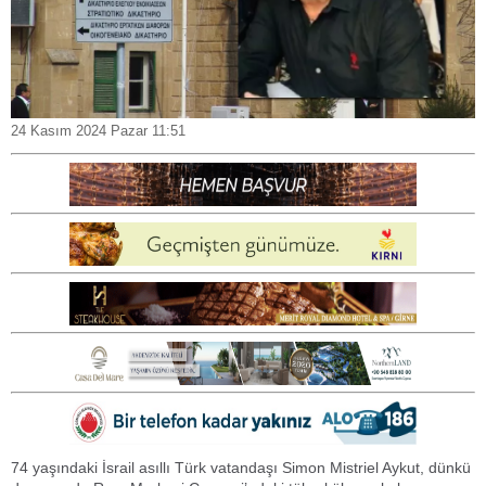
24 Kasım 2024 Pazar 11:51
74 yaşındaki İsrail asıllı Türk vatandaşı Simon Mistriel Aykut, dünkü