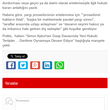
durdurması veya geçici ya da daimi olarak ertelemesiyle ilgili hukuki
kararı anlattığını yazdı.
Habere göre, yargı prosedürünün ertelenmesi için “”prosedürel
hakların ihlali”, “başka bir mahkemede paralel yargı süreci”,
“taraflar arasında uzlaşı anlaşması” ve “davanın seyrini haksız ya
da imkansız hale getiren dış sebepler” gibi koşullar gerekiyor.
Politis, haberi “Simon Aykut’tan Gasp Davasında Yeni Hukuki
Tertipler… Gerilime Oynamaya Devam Ediyor” başlığıyla manşete
çekti.
Yorumlar