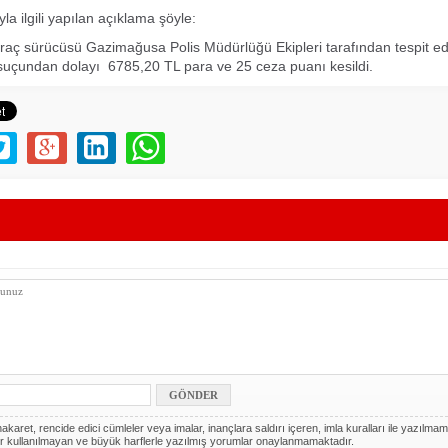
la ilgili yapılan açıklama şöyle:
aç sürücüsü Gazimağusa Polis Müdürlüğü Ekipleri tarafından tespit edi
 suçundan dolayı 6785,20 TL para ve 25 ceza puanı kesildi.
akaret, rencide edici cümleler veya imalar, inançlara saldırı içeren, imla kuralları ile yazılmam
r kullanılmayan ve büyük harflerle yazılmış yorumlar onaylanmamaktadır.