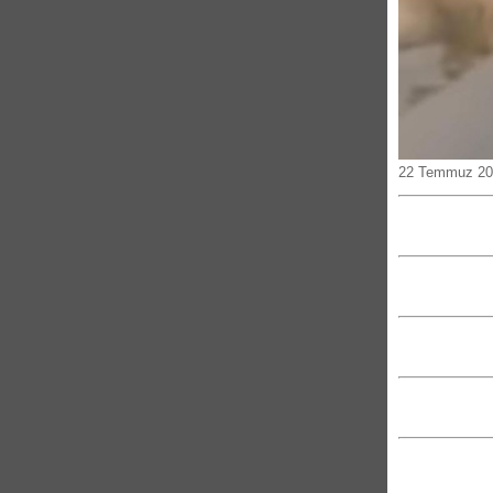
22 Temmuz 202